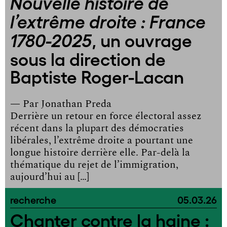
Nouvelle histoire de
l’extrême droite : France
, un ouvrage
1780-2025
sous la direction de
Baptiste Roger-Lacan
— Par
Jonathan Preda
Derrière un retour en force électoral assez
récent dans la plupart des démocraties
libérales, l’extrême droite a pourtant une
longue histoire derrière elle. Par-delà la
thématique du rejet de l’immigration,
aujourd’hui au […]
recherche
05.03.26
Chanter contre la haine :