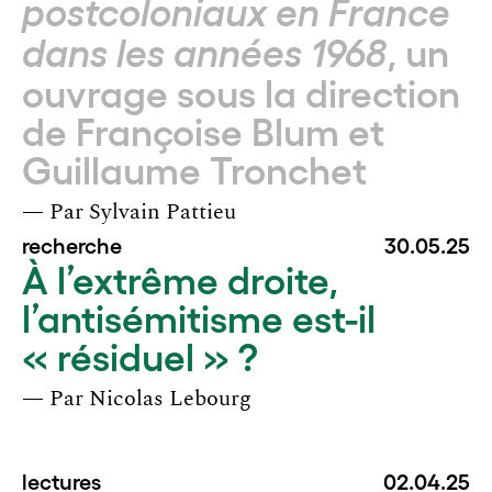
postcoloniaux en France
, un
dans les années 1968
ouvrage sous la direction
de Françoise Blum et
Guillaume Tronchet
— Par
Sylvain Pattieu
recherche
30.05.25
À l’extrême droite,
l’antisémitisme est-il
« résiduel » ?
— Par
Nicolas Lebourg
lectures
02.04.25