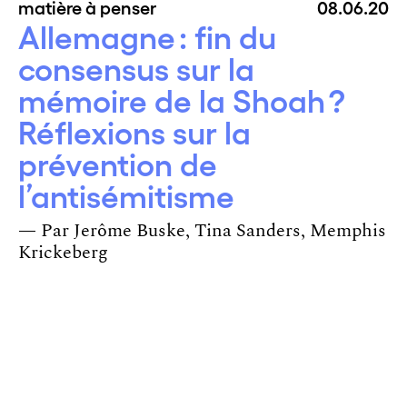
matière à penser
08.06.20
Allemagne : fin du
consensus sur la
mémoire de la Shoah ?
Réflexions sur la
prévention de
l’antisémitisme
— Par
Jerôme Buske
Tina Sanders
Memphis
Krickeberg