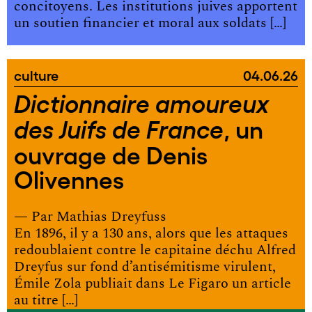
concitoyens. Les institutions juives apportent
un soutien financier et moral aux soldats […]
culture
04.06.26
Dictionnaire amoureux
, un
des Juifs de France
ouvrage de Denis
Olivennes
— Par
Mathias Dreyfuss
En 1896, il y a 130 ans, alors que les attaques
redoublaient contre le capitaine déchu Alfred
Dreyfus sur fond d’antisémitisme virulent,
Émile Zola publiait dans Le Figaro un article
au titre […]