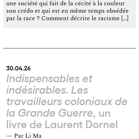
une société qui fait de la cécité à la couleur
son crédo et qui est en même temps obsédée
par la race ? Comment décrire le racisme […]
30.04.26
Indispensables et
indésirables. Les
travailleurs coloniaux de
, un
la Grande Guerre
livre de Laurent Dornel
— Par
Li Ma