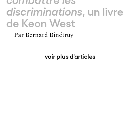
combattre les
, un livre
discriminations
de Keon West
— Par
Bernard Binétruy
voir plus d'articles