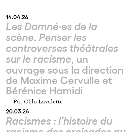
14.04.26
Les Damné·es de la
scène. Penser les
controverses théâtrales
, un
sur le racisme
ouvrage sous la direction
de Maxime Cervulle et
Bérénice Hamidi
— Par
Chlo Lavalette
20.03.26
Racismes : l’histoire du
racisme des croisades au