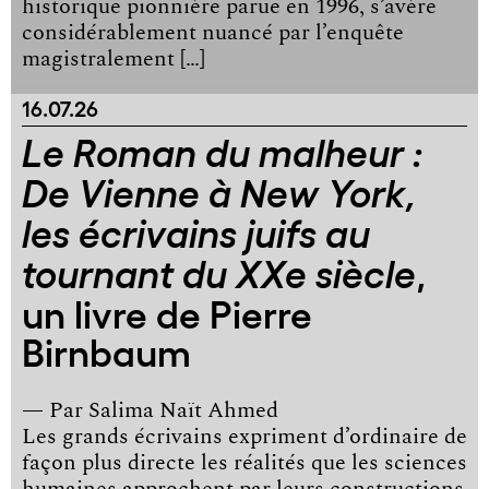
historique pionnière parue en 1996, s’avère
considérablement nuancé par l’enquête
magistralement […]
16.07.26
Le Roman du malheur :
De Vienne à New York,
les écrivains juifs au
,
tournant du XXe siècle
un livre de Pierre
Birnbaum
— Par
Salima Naït Ahmed
Les grands écrivains expriment d’ordinaire de
façon plus directe les réalités que les sciences