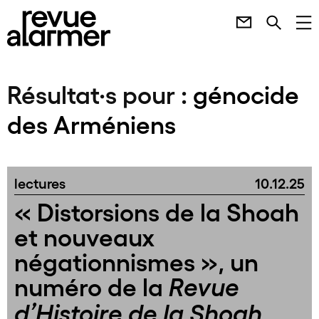
Résultat·s pour :
génocide
des Arméniens
lectures
10.12.25
« Distorsions de la Shoah
et nouveaux
négationnismes », un
numéro de la
Revue
d’Histoire de la Shoah