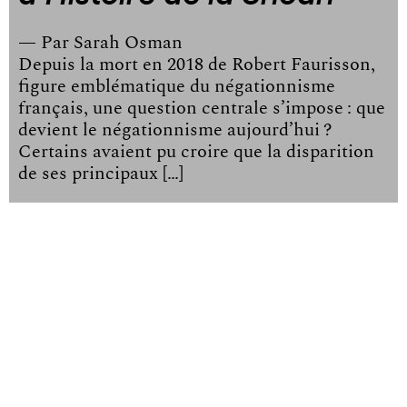
— Par
Sarah Osman
Depuis la mort en 2018 de Robert Faurisson,
figure emblématique du négationnisme
français, une question centrale s’impose : que
devient le négationnisme aujourd’hui ?
Certains avaient pu croire que la disparition
de ses principaux […]