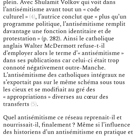
plein. Avec Shulamit Volkov qui voit dans
l’antisémitisme avant tout un
« code
culturel »
4
, l’autrice conclut que « plus qu’un
programme politique, l’antisémitisme remplit
davantage une fonction identitaire et de
protestation » (p. 282). Ainsi le catholique
anglais Walter McDermott refuse-t-il
d’employer alors le terme d’« antisémitisme »
dans ses publications car celui-ci était trop
connoté négativement outre-Manche.
L’antisémitisme des catholiques intégraux ne
s’exportait pas sur le même schéma sous tous
les cieux et se modifiait au gré des
« appropriations » diverses au cœur des
transferts
5
.
Quel antisémitisme ce réseau reprenait-il et
nourrissait-il, finalement ? Même si l’influence
des historiens d’un antisémitisme en pratique et