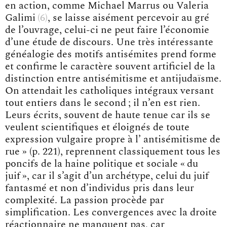
en action, comme
Michael Marrus ou Valeria
Galimi
6
, se laisse aisément percevoir au gré
de l’ouvrage, celui-ci ne peut faire l’économie
d’une étude de discours. Une très intéressante
généalogie des motifs antisémites prend forme
et confirme le caractère souvent artificiel de la
distinction entre antisémitisme et antijudaïsme.
On attendait les catholiques intégraux versant
tout entiers dans le second ; il n’en est rien.
Leurs écrits, souvent de haute tenue car ils se
veulent scientifiques et éloignés de toute
expression vulgaire propre à l’ antisémitisme de
rue » (p. 221), reprennent classiquement tous les
poncifs de la haine politique et sociale « du
juif », car il s’agit d’un archétype, celui du juif
fantasmé et non d’individus pris dans leur
complexité. La passion procède par
simplification. Les convergences avec la droite
réactionnaire ne manquent pas, car