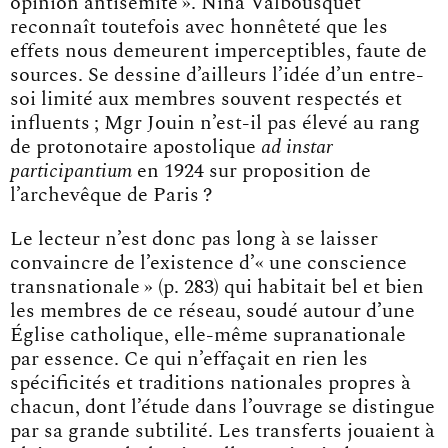
opinion antisémite ». Nina Valbousquet
reconnaît toutefois avec honnêteté que les
effets nous demeurent imperceptibles, faute de
sources. Se dessine d’ailleurs l’idée d’un entre-
soi limité aux membres souvent respectés et
influents ; Mgr Jouin n’est-il pas élevé au rang
de protonotaire apostolique
ad instar
participantium
en 1924 sur proposition de
l’archevêque de Paris ?
Le lecteur n’est donc pas long à se laisser
convaincre de l’existence d’« une conscience
transnationale » (p. 283) qui habitait bel et bien
les membres de ce réseau, soudé autour d’une
Église catholique, elle-même supranationale
par essence. Ce qui n’effaçait en rien les
spécificités et traditions nationales propres à
chacun, dont l’étude dans l’ouvrage se distingue
par sa grande subtilité. Les transferts jouaient à