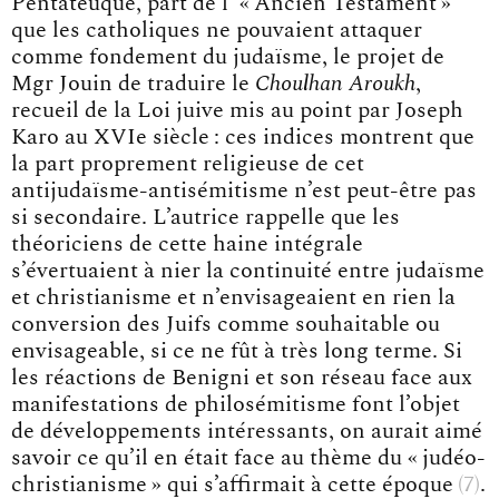
Pentateuque, part de l’ « Ancien Testament »
que les catholiques ne pouvaient attaquer
comme fondement du judaïsme, le projet de
Mgr Jouin de traduire le
Choulhan Aroukh
,
recueil de la Loi juive mis au point par Joseph
Karo au XVIe siècle : ces indices montrent que
la part proprement religieuse de cet
antijudaïsme-antisémitisme n’est peut-être pas
si secondaire. L’autrice rappelle que les
théoriciens de cette haine intégrale
s’évertuaient à nier la continuité entre judaïsme
et christianisme et n’envisageaient en rien la
conversion des Juifs comme souhaitable ou
envisageable, si ce ne fût à très long terme. Si
les réactions de Benigni et son réseau face aux
manifestations de philosémitisme font l’objet
de développements intéressants, on aurait aimé
savoir ce qu’il en était face au thème du « judéo-
christianisme » qui s’affirmait
à cette époque
7
.