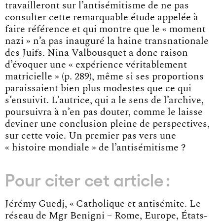
travailleront sur l’antisémitisme de ne pas
consulter cette remarquable étude appelée à
faire référence et qui montre que le « moment
nazi » n’a pas inauguré la haine transnationale
des Juifs. Nina Valbousquet a donc raison
d’évoquer une « expérience véritablement
matricielle » (p. 289), même si ses proportions
paraissaient bien plus modestes que ce qui
s’ensuivit. L’autrice, qui a le sens de l’archive,
poursuivra à n’en pas douter, comme le laisse
deviner une conclusion pleine de perspectives,
sur cette voie. Un premier pas vers une
« histoire mondiale » de l’antisémitisme ?
Pour citer cet article :
Jérémy Guedj, « Catholique et antisémite. Le
réseau de Mgr Benigni – Rome, Europe, États-