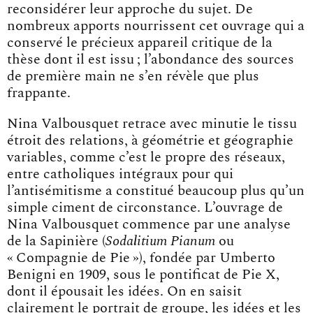
reconsidérer leur approche du sujet. De
nombreux apports nourrissent cet ouvrage qui a
conservé le précieux appareil critique de la
thèse dont il est issu ; l’abondance des sources
de première main ne s’en révèle que plus
frappante.
Nina Valbousquet retrace avec minutie le tissu
étroit des relations, à géométrie et géographie
variables, comme c’est le propre des réseaux,
entre catholiques intégraux pour qui
l’antisémitisme a constitué beaucoup plus qu’un
simple ciment de circonstance. L’ouvrage de
Nina Valbousquet commence par une analyse
de la Sapinière (
Sodalitium Pianum
ou
« Compagnie de Pie »), fondée par Umberto
Benigni en 1909, sous le pontificat de Pie X,
dont il épousait les idées. On en saisit
clairement le portrait de groupe, les idées et les