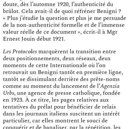
doute, dès l’automne 1920, l’authenticité du
brûlot. Cela avait-il de quoi réfréner Benigni ?
« Plus j’étudie la question et plus je me persuade
de la non-authenticité formelle et de l’immense
valeur réelle de ce document », écrit-il à Mgr
Ernest Jouin début 1921.
Les Protocoles
marquèrent la transition entre
deux positionnements, deux réseaux, deux
moments de cette Internationale où l’on
retrouvait un Benigni tantôt en première ligne,
tantôt se dissimulant derrière des prête-noms
comme au moment du lancement de l’
Agenzia
Urbs
, une agence de presse catholique, fondée
en 1923. À ce titre, les pages relatives aux
tentatives du prélat pour bénéficier de relais
dans les journaux italiens suscitent un intérêt
particulier, car elles montrent le souci de
conquérir et de banaliser, par la répétition, les