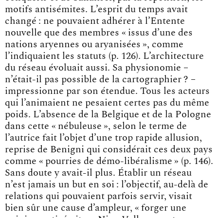
motifs antisémites. L’esprit du temps avait
changé : ne pouvaient adhérer à l’Entente
nouvelle que des membres « issus d’une des
nations aryennes ou aryanisées », comme
l’indiquaient les statuts (p. 126). L’architecture
du réseau évoluait aussi. Sa physionomie –
n’était-il pas possible de la cartographier ? –
impressionne par son étendue. Tous les acteurs
qui l’animaient ne pesaient certes pas du même
poids. L’absence de la Belgique et de la Pologne
dans cette « nébuleuse », selon le terme de
l’autrice fait l’objet d’une trop rapide allusion,
reprise de Benigni qui considérait ces deux pays
comme « pourries de démo-libéralisme » (p. 146).
Sans doute y avait-il plus. Établir un réseau
n’est jamais un but en soi : l’objectif, au-delà de
relations qui pouvaient parfois servir, visait
bien sûr une cause d’ampleur, « forger une