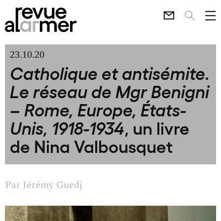
23.10.20
Catholique et antisémite.
Le réseau de Mgr Benigni
– Rome, Europe, États-
, un livre
Unis, 1918-1934
de Nina Valbousquet
Par
Jérémy Guedj