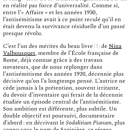
en réalité pas force d’universalité. Comme si,
entre l’« Affaire » et les années 1930,
l’antisémitisme avait à ce point reculé qu’il en
était devenu la survivance résiduelle d’un passé
presque révolu.
C’est l’un des mérites du
beau livre
1
de
Nina
Valbousquet
, membre de l’École française de
Rome, déjà connue grâce à des travaux
novateurs, que de nous replonger dans
l’antisémitisme des années 1920, décennie plus
décisive qu’on l’a longtemps pensé. L’autrice ne
cède jamais à la prétention, souvent irritante,
du devoir d’inventaire qui ferait de la décennie
étudiée un épisode central de l’antisémitisme.
Son ambition est différente, plus subtile. Un
double objectif est poursuivi, documentaire
d’abord : en décrivant le
Sodalitium Pianum
, plus
connu sous le nom de Sapinière, ce réseau