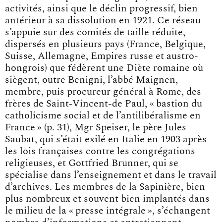
activités, ainsi que le déclin progressif, bien
antérieur à sa dissolution en 1921. Ce réseau
s’appuie sur des comités de taille réduite,
dispersés en plusieurs pays (France, Belgique,
Suisse, Allemagne, Empires russe et austro-
hongrois) que fédèrent une Diète romaine où
siègent, outre Benigni, l’abbé Maignen,
membre, puis procureur général à Rome, des
frères de Saint-Vincent-de Paul, « bastion du
catholicisme social et de l’antilibéralisme en
France » (p. 31), Mgr Speiser, le père Jules
Saubat, qui s’était exilé en Italie en 1903 après
les lois françaises contre les congrégations
religieuses, et Gottfried Brunner, qui se
spécialise dans l’enseignement et dans le travail
d’archives. Les membres de la Sapinière, bien
plus nombreux et souvent bien implantés dans
le milieu de la « presse intégrale », s’échangent