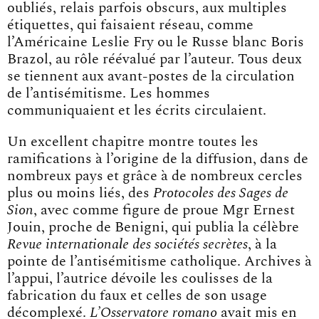
oubliés, relais parfois obscurs, aux multiples
étiquettes, qui faisaient réseau, comme
l’Américaine Leslie Fry ou le Russe blanc Boris
Brazol, au rôle réévalué par l’auteur. Tous deux
se tiennent aux avant-postes de la circulation
de l’antisémitisme. Les hommes
communiquaient et les écrits circulaient.
Un excellent chapitre montre toutes les
ramifications à l’origine de la diffusion, dans de
nombreux pays et grâce à de nombreux cercles
plus ou moins liés, des
Protocoles des Sages de
Sion
, avec comme figure de proue Mgr Ernest
Jouin, proche de Benigni, qui publia la célèbre
Revue internationale des sociétés secrètes
, à la
pointe de l’antisémitisme catholique. Archives à
l’appui, l’autrice dévoile les coulisses de la
fabrication du faux et celles de son usage
décomplexé.
L’Osservatore romano
avait mis en