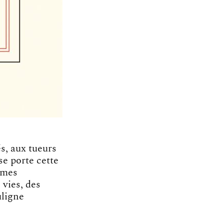
s, aux tueurs
se porte cette
mmes
 vies, des
uligne