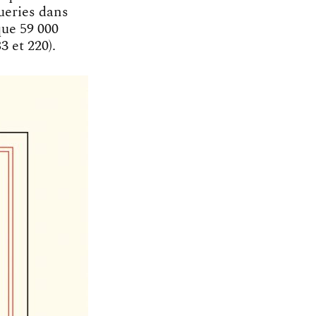
ueries dans
que 59 000
3 et 220).