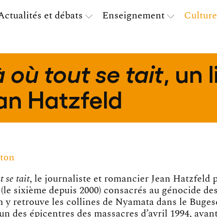
Actualités et débats
Enseignement
Culture
, un 
 où tout se tait
an Hatzfeld
iton
 se tait
, le journaliste et romancier Jean Hatzfeld 
s (le sixième depuis 2000) consacrés au génocide de
n y retrouve les collines de Nyamata dans le Buges
l’un des épicentres des massacres d’avril 1994, avan