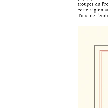
troupes du Fro
cette région a
Tutsi de l’endr