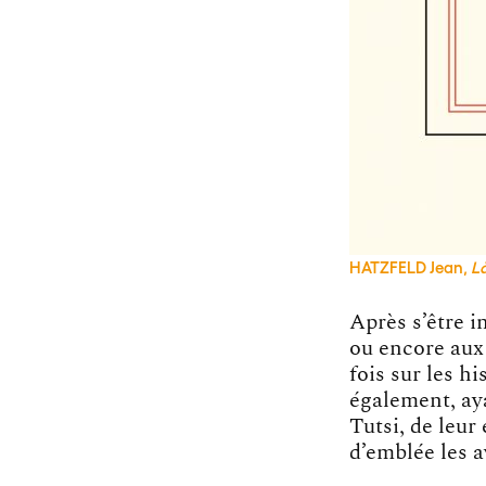
HATZFELD Jean,
Là
Après s’être 
ou encore aux
fois sur les 
également, aya
Tutsi, de leur
d’emblée les a