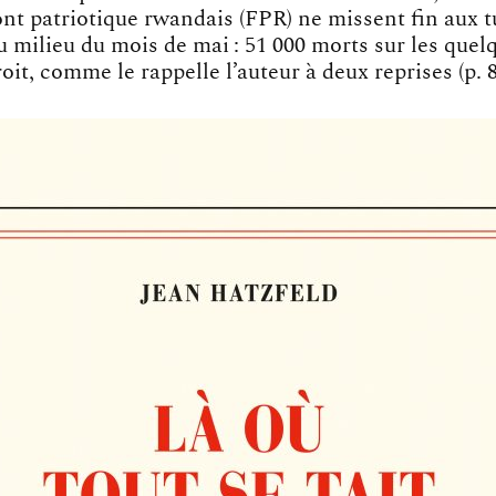
nt patriotique rwandais (FPR) ne missent fin aux t
u milieu du mois de mai : 51 000 morts sur les quel
oit, comme le rappelle l’auteur à deux reprises (p. 8