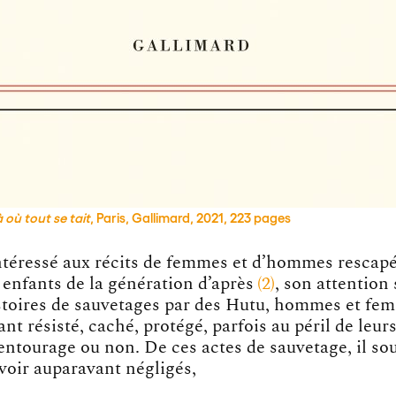
 où tout se tait
, Paris, Gallimard, 2021, 223 pages
intéressé aux récits de femmes et d’hommes rescapé
 enfants de la génération
d’après
2
, son attention 
histoires de sauvetages par des Hutu, hommes et fe
nt résisté, caché, protégé, parfois au péril de leurs
 entourage ou non. De ces actes de sauvetage, il so
voir auparavant négligés,