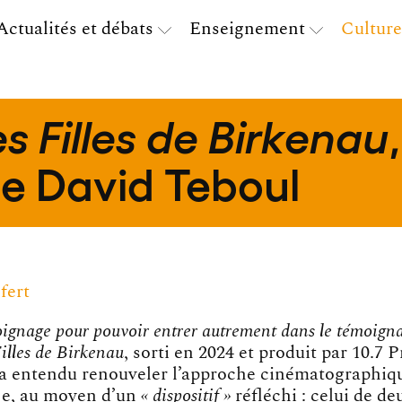
Actualités et débats
Enseignement
Culture
s Filles de Birkenau
de David Teboul
fert
oignage pour pouvoir entrer autrement dans le témoign
illes de Birkenau
, sorti en 2024 et produit par 10.7 
a entendu renouveler l’approche cinématographiqu
Ce, au moyen d’un
« dispositif »
réfléchi : celui de de