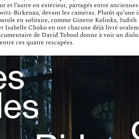
eur et l’autre en extérieur, partagés entre ancienne
itz-Birkenau, devant les caméras. Plutôt qu’une 
parole en solitaire, comme Ginette Kolinka, Judit
et Isabelle Choko en ont chacune déjà livré oral
documentaire de David Teboul donne à voir un dialo
ntre ces quatre rescapées.