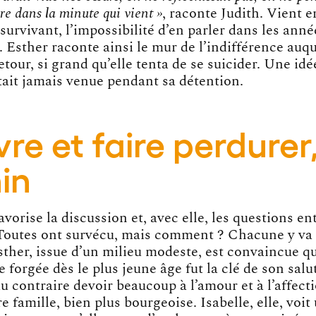
ire dans la minute qui vient »
, raconte Judith. Vient e
 survivant, l’impossibilité d’en parler dans les anné
. Esther raconte ainsi le mur de l’indifférence auqu
etour, si grand qu’elle tenta de se suicider. Une idée
 était jamais venue pendant sa détention.
vre et faire perdurer
in
favorise la discussion et, avec elle, les questions e
Toutes ont survécu, mais comment ? Chacune y va
sther, issue d’un milieu modeste, est convaincue q
e forgée dès le plus jeune âge fut la clé de son salu
u contraire devoir beaucoup à l’amour et à l’affect
re famille, bien plus bourgeoise. Isabelle, elle, voit