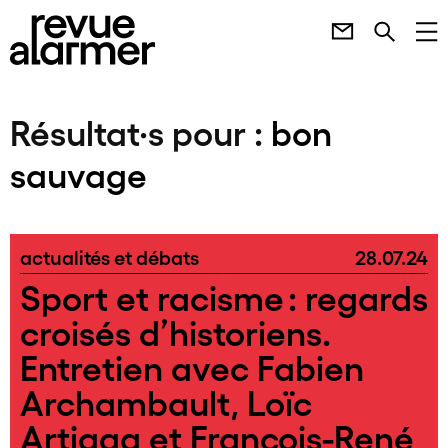
Résultat·s pour :
bon
sauvage
actualités et débats
28.07.24
Sport et racisme : regards
croisés d’historiens.
Entretien avec Fabien
Archambault, Loïc
Artiaga et François-René