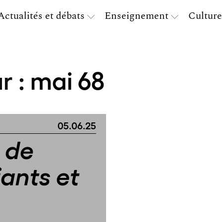
Actualités et débats
Enseignement
Culture
r :
mai 68
05.06.25
 de
iants et