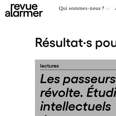
Qui sommes-nous ?
Résultat·s pou
lectures
Les passeurs
révolte. Étud
intellectuels