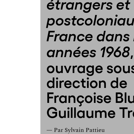
étrangers et
postcoloniau
France dans 
années 1968
ouvrage sous
direction de
Françoise Bl
Guillaume T
— Par
Sylvain Pattieu