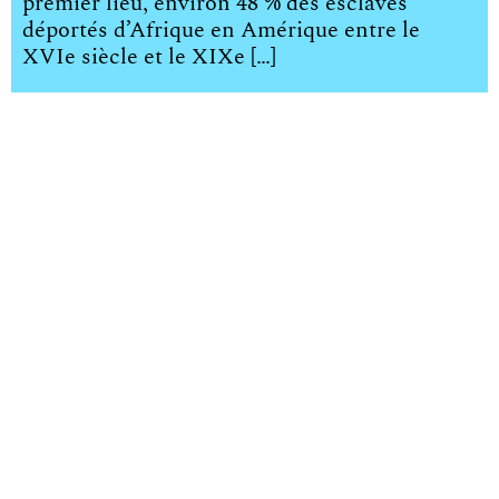
premier lieu, environ 48 % des esclaves
déportés d’Afrique en Amérique entre le
XVIe siècle et le XIXe […]