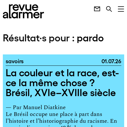
Résultat·s pour :
pardo
savoirs
01.07.26
La couleur et la race, est-
ce la même chose ?
Brésil, XVIe–XVIIIe siècle
— Par
Manuel Diatkine
Le Brésil occupe une place à part dans
l’histoire et l’historiographie du racisme. En