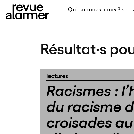
Qui sommes-nous ?
Résultat·s pou
lectures
Racismes : l’
du racisme 
croisades au