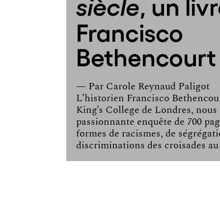
, un liv
siècle
Francisco
Bethencourt
— Par
Carole Reynaud Paligot
L’historien Francisco Bethencour
King’s College de Londres, nous
passionnante enquête de 700 page
formes de racismes, de ségrégati
discriminations des croisades au 