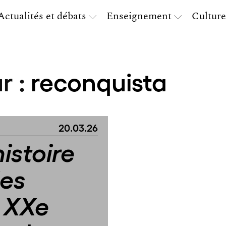
Actualités et débats
Enseignement
Culture
r :
reconquista
20.03.26
histoire
des
 XXe