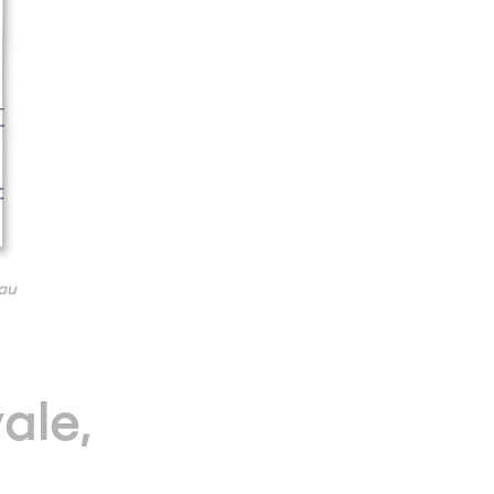
 au
ale,