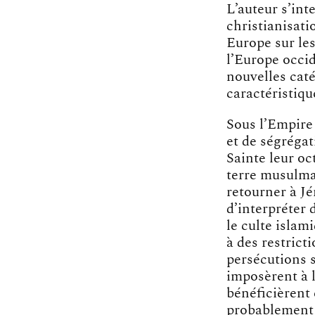
L’auteur s’in
christianisati
Europe sur les
l’Europe occid
nouvelles caté
caractéristiqu
Sous l’Empire 
et de ségrégat
Sainte leur oc
terre musulma
retourner à Jé
d’interpréter 
le culte islam
à des restrict
persécutions s
imposèrent à l
bénéficièrent 
probablement 