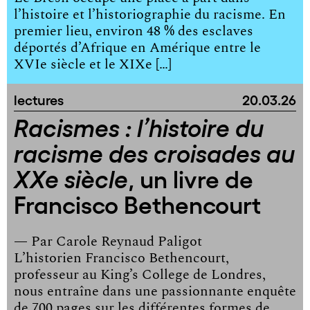
l’histoire et l’historiographie du racisme. En
premier lieu, environ 48 % des esclaves
déportés d’Afrique en Amérique entre le
XVIe siècle et le XIXe […]
lectures
20.03.26
Racismes : l’histoire du
racisme des croisades au
, un livre de
XXe siècle
Francisco Bethencourt
— Par
Carole Reynaud Paligot
L’historien Francisco Bethencourt,
professeur au King’s College de Londres,
nous entraîne dans une passionnante enquête
de 700 pages sur les différentes formes de