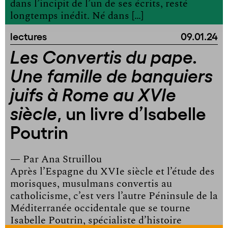
dans l’incipit de l’un de ses écrits, resté
longtemps inédit. Né dans […]
lectures
09.01.24
Les Convertis du pape.
Une famille de banquiers
juifs à Rome au XVIe
, un livre d’Isabelle
siècle
Poutrin
— Par
Ana Struillou
Après l’Espagne du XVIe siècle et l’étude des
morisques, musulmans convertis au
catholicisme, c’est vers l’autre Péninsule de la
Méditerranée occidentale que se tourne
Isabelle Poutrin, spécialiste d’histoire