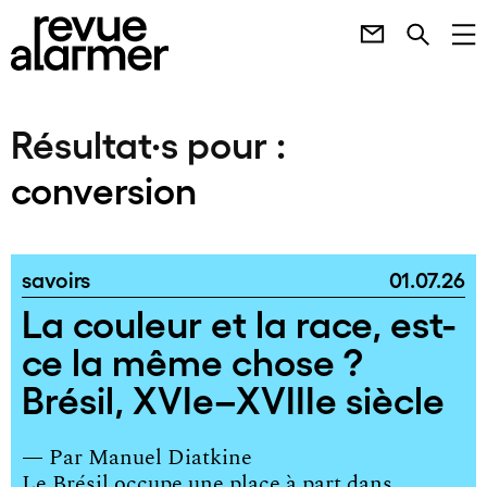
Résultat·s pour :
conversion
savoirs
01.07.26
La couleur et la race, est-
ce la même chose ?
Brésil, XVIe–XVIIIe siècle
— Par
Manuel Diatkine
Le Brésil occupe une place à part dans