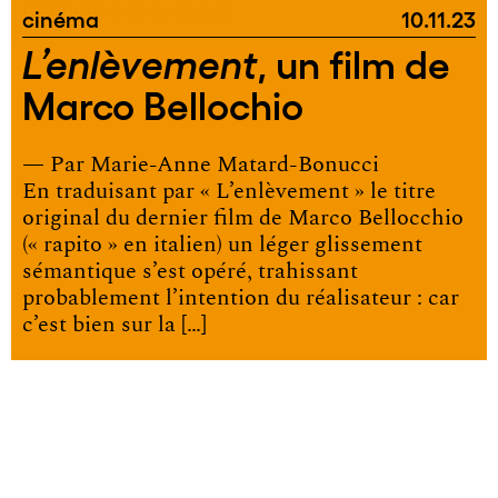
religieuse et de la […]
cinéma
10.11.23
, un film de
L’enlèvement
Marco Bellochio
— Par
Marie-Anne Matard-Bonucci
En traduisant par « L’enlèvement » le titre
original du dernier film de Marco Bellocchio
(« rapito » en italien) un léger glissement
sémantique s’est opéré, trahissant
probablement l’intention du réalisateur : car
c’est bien sur la […]