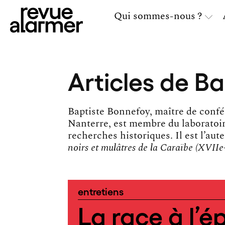
Qui sommes-nous ?
Articles de B
Baptiste Bonnefoy, maître de confé
Nanterre, est membre du laboratoi
recherches historiques. Il est l’aut
noirs et mulâtres de la Caraïbe (XVIIe
entretiens
La race à l’