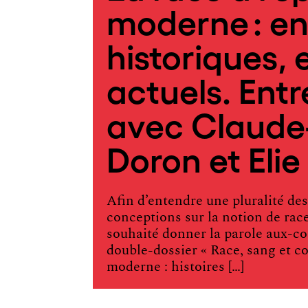
moderne : en
historiques, 
actuels. Entr
avec Claude-
Doron et Eli
Afin d’entendre une pluralité des
conceptions sur la notion de rac
souhaité donner la parole aux-co
double-dossier « Race, sang et co
moderne : histoires […]