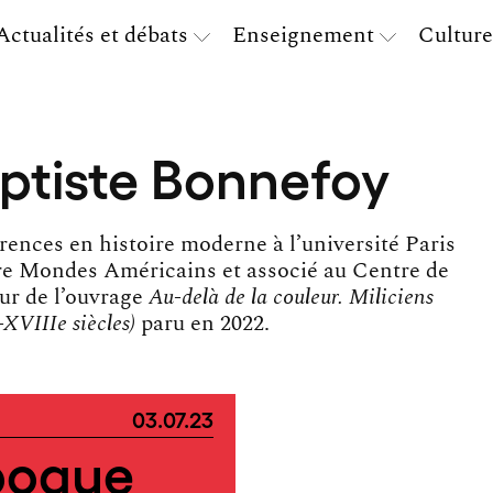
Actualités et débats
Enseignement
Culture
aptiste Bonnefoy
rences en histoire moderne à l’université Paris
re Mondes Américains et associé au Centre de
eur de l’ouvrage
Au-delà de la couleur. Miliciens
-XVIIIe siècles)
paru en 2022.
03.07.23
époque