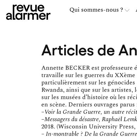
Qui sommes-nous ?
Articles de A
Annette BECKER est professeure émé
travaille sur les guerres du XXème 
particulièrement sur les génocides 
Rwanda, ainsi que sur les artistes, l
sur les musées d’histoire où les ré
en scène. Derniers ouvrages parus 
–
Voir la Grande Guerre, un autre réci
–
Messagers du désastre, Raphaël Lemki
2018. (Wisconsin University Press, 
–
In-montrable ?
De la Grande Guerre 