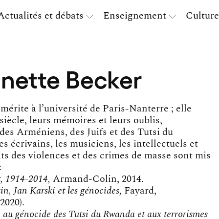
Actualités et débats
Enseignement
Culture
nnette Becker
rite à l’université de Paris-Nanterre ; elle
siècle, leurs mémoires et leurs oublis,
des Arméniens, des Juifs et des Tutsi du
es écrivains, les musiciens, les intellectuels et
cits des violences et des crimes de masse sont mis
:
t, 1914-2014,
Armand-Colin, 2014.
n, Jan Karski et les génocides,
Fayard,
2020).
au génocide des Tutsi du Rwanda et aux terrorismes