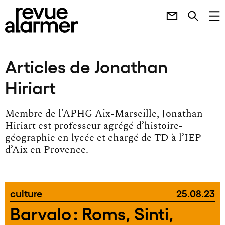
Articles de Jonathan
Hiriart
Membre de l’APHG Aix-Marseille, Jonathan
Hiriart est professeur agrégé d’histoire-
géographie en lycée et chargé de TD à l’IEP
d’Aix en Provence.
culture
25.08.23
Barvalo : Roms, Sinti,