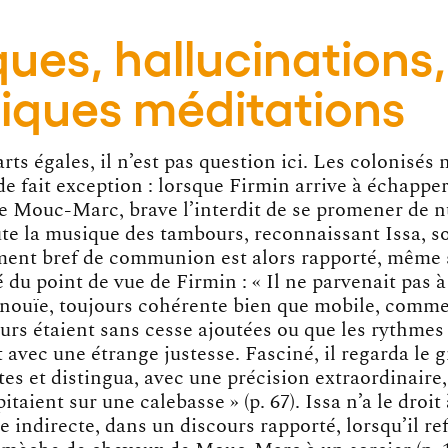
ues, hallucinations,
fiques méditations
rts égales, il n’est pas question ici. Les colonisés 
e fait exception : lorsque Firmin arrive à échapper
e Mouc-Marc, brave l’interdit de se promener de n
ute la musique des tambours, reconnaissant Issa, s
ent bref de communion est alors rapporté, même s’
é du point de vue de Firmin : « Il ne parvenait pas
inouïe, toujours cohérente bien que mobile, comme
urs étaient sans cesse ajoutées ou que les rythmes 
 avec une étrange justesse. Fasciné, il regarda le 
es et distingua, avec une précision extraordinaire,
pitaient sur une calebasse » (p. 67). Issa n’a le droit
 indirecte, dans un discours rapporté, lorsqu’il re