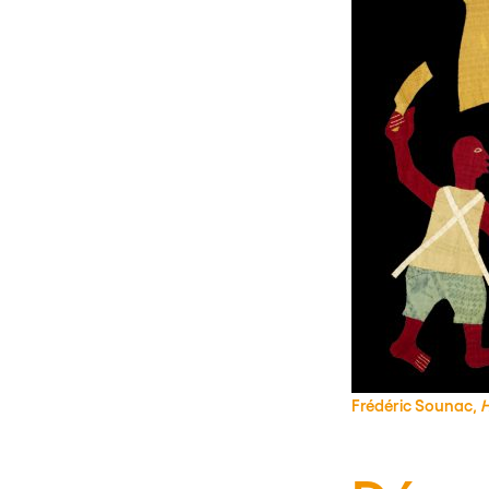
Frédéric Sounac,
H