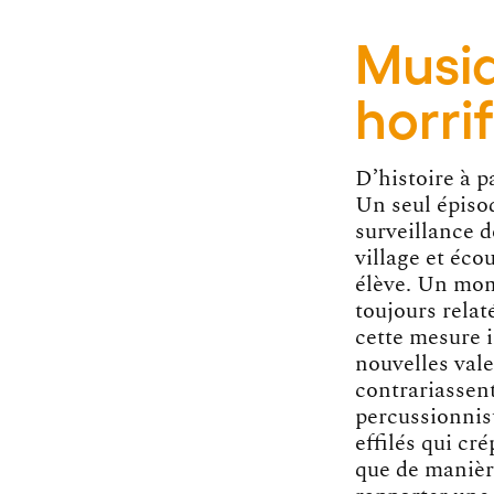
Musiq
horri
D’histoire à pa
Un seul épisod
surveillance d
village et éco
élève. Un mom
toujours relat
cette mesure 
nouvelles vale
contrariassent
percussionnist
effilés qui cré
que de manière