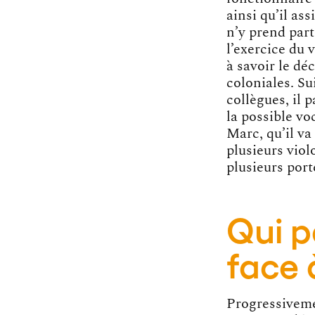
ainsi qu’il as
n’y prend part
l’exercice du 
à savoir le dé
coloniales. Su
collègues, il 
la possible vo
Marc, qu’il v
plusieurs viol
plusieurs port
Qui p
face 
Progressivemen