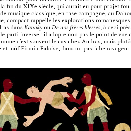
la fin du XIXe siècle, qui aurait eu pour projet fo
 de musique classique, en rase campagne, au Daho
ue, compact rappelle les explorations romanesques 
dras dans
Kanaky
ou
De nos frères blessés
, à ceci prè
e parti inverse : il adopte non pas le point de vue 
omme c’est souvent le cas chez Andras, mais plutô
e et naïf Firmin Falaise, dans un pastiche ravageur 