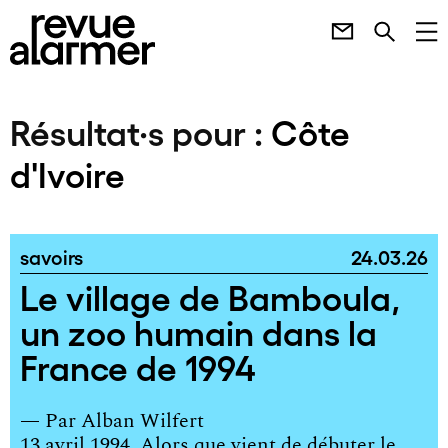
Résultat·s pour :
Côte
d'Ivoire
savoirs
24.03.26
Le village de Bamboula,
un zoo humain dans la
France de 1994
— Par
Alban Wilfert
13 avril 1994. Alors que vient de débuter le