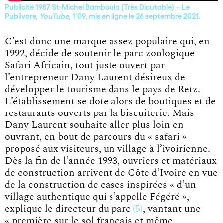
Publicité 1987 St-Michel Bamboula (Très Dicutable) – Le
Publivore,
YouTube
, 1’09, mis en ligne le 26 septembre 2021.
C’est donc une marque assez populaire qui, en
1992, décide de soutenir le parc zoologique
Safari Africain, tout juste ouvert par
l’entrepreneur Dany Laurent désireux de
développer le tourisme dans le pays de Retz.
L’établissement se dote alors de boutiques et de
restaurants ouverts par la biscuiterie. Mais
Dany Laurent souhaite aller plus loin en
ouvrant, en bout de parcours du « safari »
proposé aux visiteurs, un village à l’ivoirienne.
Dès la fin de l’année 1993, ouvriers et matériaux
de construction arrivent de Côte d’Ivoire en vue
de la construction de cases inspirées « d’un
village authentique qui s’appelle Fégéré »,
explique le
directeur du parc
5
, vantant une
« première sur le sol français et même