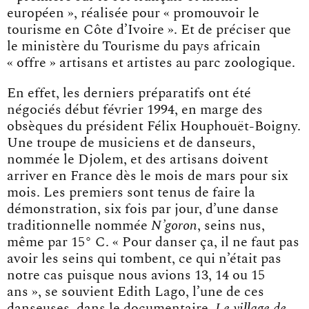
européen », réalisée pour « promouvoir le
tourisme en Côte d’Ivoire ». Et de préciser que
le ministère du Tourisme du pays africain
« offre » artisans et artistes au parc zoologique.
En effet, les derniers préparatifs ont été
négociés début février 1994, en marge des
obsèques du président Félix Houphouët-Boigny.
Une troupe de musiciens et de danseurs,
nommée le Djolem, et des artisans doivent
arriver en France dès le mois de mars pour six
mois. Les premiers sont tenus de faire la
démonstration, six fois par jour, d’une danse
traditionnelle nommée
N’goron
, seins nus,
même par 15° C. « Pour danser ça, il ne faut pas
avoir les seins qui tombent, ce qui n’était pas
notre cas puisque nous avions 13, 14 ou 15
ans », se souvient Edith Lago, l’une de ces
danseuses, dans le documentaire
Le village de