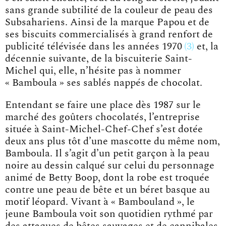
sans grande subtilité de la couleur de peau des
Subsahariens. Ainsi de la marque Papou et de
ses biscuits commercialisés à grand renfort de
publicité télévisée dans les
années 1970
3
et, la
décennie suivante, de la biscuiterie Saint-
Michel qui, elle, n’hésite pas à nommer
« Bamboula » ses sablés nappés de chocolat.
Entendant se faire une place dès 1987 sur le
marché des goûters chocolatés, l’entreprise
située à Saint-Michel-Chef-Chef s’est dotée
deux ans plus tôt d’une mascotte du même nom,
Bamboula. Il s’agit d’un petit garçon à la peau
noire au dessin calqué sur celui du personnage
animé de Betty Boop, dont la robe est troquée
contre une peau de bête et un béret basque au
motif léopard. Vivant à « Bambouland », le
jeune Bamboula voit son quotidien rythmé par
des attaques de bêtes sauvages et de cannibales,