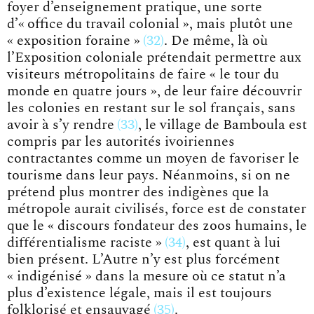
foyer d’enseignement pratique, une sorte
d’« office du travail colonial », mais plutôt une
« exposition foraine »
32
. De même, là où
l’Exposition coloniale prétendait permettre aux
visiteurs métropolitains de faire « le tour du
monde en quatre jours », de leur faire découvrir
les colonies en restant sur le sol français, sans
avoir à s’y
rendre
33
, le village de Bamboula est
compris par les autorités ivoiriennes
contractantes comme un moyen de favoriser le
tourisme dans leur pays. Néanmoins, si on ne
prétend plus montrer des indigènes que la
métropole aurait civilisés, force est de constater
que le
« discours fondateur des zoos humains, le
différentialisme raciste »
34
, est quant à lui
bien présent. L’Autre n’y est plus forcément
« indigénisé » dans la mesure où ce statut n’a
plus d’existence légale, mais il est
toujours
folklorisé et ensauvagé
35
.