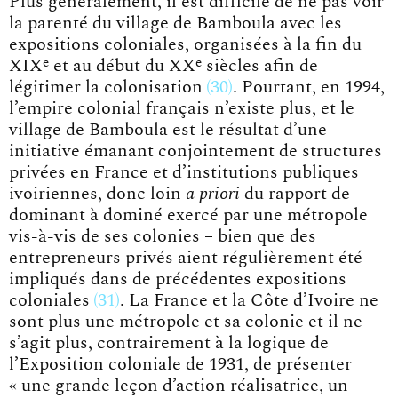
Plus généralement, il est difficile de ne pas voir
la parenté du village de Bamboula avec les
expositions coloniales, organisées à la fin du
e
e
XIX
et au début du XX
siècles afin de
légitimer la
colonisation
30
. Pourtant, en 1994,
l’empire colonial français n’existe plus, et le
village de Bamboula est le résultat d’une
initiative émanant conjointement de structures
privées en France et d’institutions publiques
ivoiriennes, donc loin
a priori
du rapport de
dominant à dominé exercé par une métropole
vis-à-vis de ses colonies – bien que des
entrepreneurs privés aient régulièrement été
impliqués dans de précédentes expositions
coloniales
31
. La France et la Côte d’Ivoire ne
sont plus une métropole et sa colonie et il ne
s’agit plus, contrairement à la logique de
l’Exposition coloniale de 1931, de présenter
« une grande leçon d’action réalisatrice, un