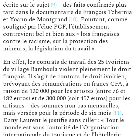
écrite sur le sujet
9
– des faits confirmés plus
tard dans le documentaire de
François Tchernia
et Yoann de Montgrand
10
. Pourtant, comme
souligné par l’élue PCF, l’établissement
contrevient bel et bien aux « lois françaises
contre le racisme, sur la protection des
mineurs, la législation du travail ».
En effet, les contrats de travail des 25 Ivoiriens
du village Bamboula violent pleinement le droit
français. Il s’agit de contrats de droit ivoirien,
prévoyant des rémunérations en francs CFA, à
raison de 120 000 pour les artistes (entre 76 et
182 euros) et de 300 000 (soit 457 euros) pour les
artisans – des sommes non pas mensuelles,
mais versées pour la période de
six mois
11
.
Dany Laurent le justifie sans ciller :
« Tout le
monde est sous l’autorité de l’Organisation
internationale du tourisme et de l’hôtellerie