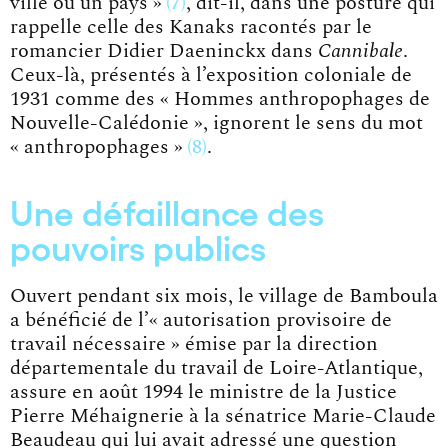
ville ou un pays »
7
, dit-il, dans une posture qui
rappelle celle des Kanaks racontés par le
romancier Didier Daeninckx dans
Cannibale
.
Ceux-là, présentés à l’exposition coloniale de
1931 comme des « Hommes anthropophages de
Nouvelle-Calédonie », ignorent le sens du mot
« anthropophages »
8
.
Une défaillance des
pouvoirs publics
Ouvert pendant six mois, le village de Bamboula
a bénéficié de l’« autorisation provisoire de
travail nécessaire » émise par la direction
départementale du travail de Loire-Atlantique,
assure en août 1994 le ministre de la Justice
Pierre Méhaignerie à la sénatrice Marie-Claude
Beaudeau qui lui avait adressé une
question