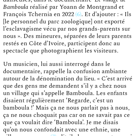
Bamboula
réalisé par Yoann de Montgrand et
François Tchernia
en 2022
6
. Et d’ajouter : « Ils
[le personnel du parc zoologique] ont exporté
l’esclavagisme vécu par nos grands-parents sur
nous ». Des mineures, séparées de leurs parents
restés en Côte d’Ivoire, participent donc au
spectacle que photographient les visiteurs.
Un musicien, lui aussi interrogé dans le
documentaire, rappelle la confusion ambiante
autour de la dénomination du lieu. « C’est arrivé
que des gens me demandent s’il y a chez nous
un village qui s’appelle Bamboula. Les enfants
disaient régulièrement ‘Regarde, c’est un
bamboula !’ Mais ça ne nous parlait pas à nous,
ça ne nous choquait pas car on ne savait pas ce
que ça voulait dire ‘Bamboula’.
Je me disais
qu’on nous confondait avec une ethnie, une