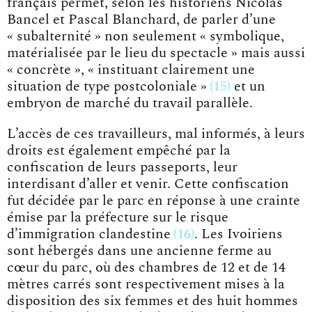
français permet, selon les historiens Nicolas
Bancel et Pascal Blanchard, de parler d’une
« subalternité » non seulement « symbolique,
matérialisée par le lieu du spectacle » mais aussi
« concrète »,
« instituant clairement une
situation de type postcoloniale »
15
et un
embryon de marché du travail parallèle.
L’accès de ces travailleurs, mal informés, à leurs
droits est également empêché par la
confiscation de leurs passeports, leur
interdisant d’aller et venir. Cette confiscation
fut décidée par le parc en réponse à une crainte
émise par la préfecture sur le risque
d’immigration
clandestine
16
. Les Ivoiriens
sont hébergés dans une ancienne ferme au
cœur du parc, où des chambres de 12 et de 14
mètres carrés sont respectivement mises à la
disposition des six femmes et des huit hommes