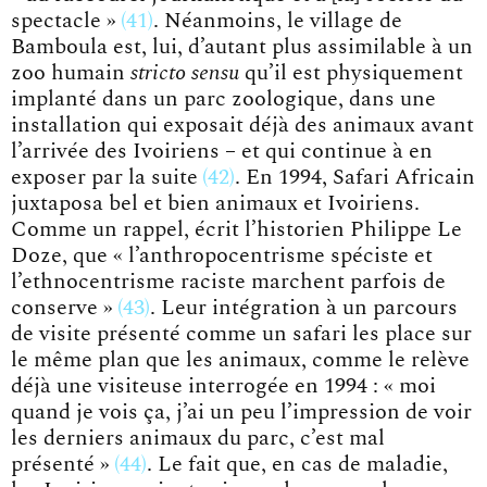
spectacle »
41
. Néanmoins, le village de
Bamboula est, lui, d’autant plus assimilable à un
zoo humain
stricto sensu
qu’il est physiquement
implanté dans un parc zoologique, dans une
installation qui exposait déjà des animaux avant
l’arrivée des Ivoiriens – et qui continue à en
exposer par la
suite
42
. En 1994, Safari Africain
juxtaposa bel et bien animaux et Ivoiriens.
Comme un rappel, écrit l’historien Philippe Le
Doze, que
« l’anthropocentrisme spéciste et
l’ethnocentrisme raciste marchent parfois de
conserve »
43
. Leur intégration à un parcours
de visite présenté comme un safari les place sur
le même plan que les animaux, comme le relève
déjà une visiteuse interrogée en 1994 :
« moi
quand je vois ça, j’ai un peu l’impression de voir
les derniers animaux du parc, c’est mal
présenté »
44
. Le fait que, en cas de maladie,