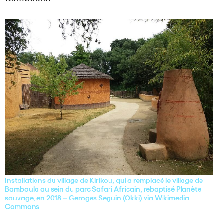
Installations du village de Kirikou, qui a remplacé le village de
Bamboula au sein du parc Safari Africain, rebaptisé Planète
sauvage, en 2018 – Geroges Seguin (Okki) via
Wikimedia
Commons