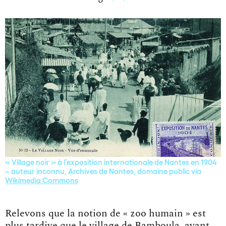
« Village noir » à l’exposition internationale de Nantes en 1904
– auteur inconnu, Archives de Nantes, domaine public via
Wikimedia Commons
Relevons que la notion de « zoo humain » est
plus tardive que le village de Bamboula, ayant