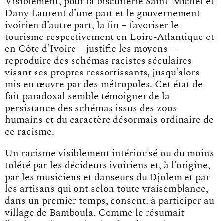
Visiblement, pour la biscuiterie Saint-Michel et
Dany Laurent d’une part et le gouvernement
ivoirien d’autre part, la fin – favoriser le
tourisme respectivement en Loire-Atlantique et
en Côte d’Ivoire – justifie les moyens –
reproduire des schémas racistes séculaires
visant ses propres ressortissants, jusqu’alors
mis en œuvre par des métropoles. Cet état de
fait paradoxal semble témoigner de la
persistance des schémas issus des zoos
humains et du caractère désormais ordinaire de
ce racisme.
Un racisme visiblement intériorisé ou du moins
toléré par les décideurs ivoiriens et, à l’origine,
par les musiciens et danseurs du Djolem et par
les artisans qui ont selon toute vraisemblance,
dans un premier temps, consenti à participer au
village de Bamboula. Comme le résumait