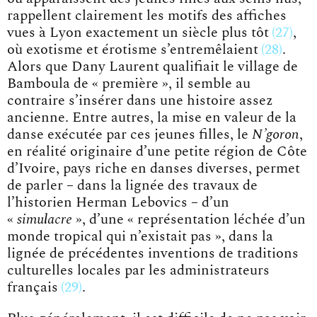
rappellent clairement les motifs des affiches
vues à Lyon exactement
un siècle plus tôt
27
,
où exotisme et érotisme
s’entremêlaient
28
.
Alors que Dany Laurent qualifiait le village de
Bamboula de « première », il semble au
contraire s’insérer dans une histoire assez
ancienne. Entre autres, la mise en valeur de la
danse exécutée par ces jeunes filles, le
N’goron
,
en réalité originaire d’une petite région de Côte
d’Ivoire, pays riche en danses diverses, permet
de parler – dans la lignée des travaux de
l’historien Herman Lebovics – d’un
«
simulacre
», d’une « représentation léchée d’un
monde tropical qui n’existait pas », dans la
lignée de précédentes inventions de traditions
culturelles locales par les administrateurs
français
29
.