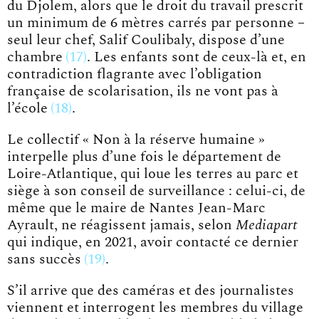
du Djolem, alors que le droit du travail prescrit
un minimum de 6 mètres carrés par personne –
seul leur chef, Salif Coulibaly, dispose d’une
chambre
17
. Les enfants sont de ceux-là et, en
contradiction flagrante avec l’obligation
française de scolarisation, ils ne vont pas
à
l’école
18
.
Le collectif « Non à la réserve humaine »
interpelle plus d’une fois le département de
Loire-Atlantique, qui loue les terres au parc et
siège à son conseil de surveillance : celui-ci, de
même que le maire de Nantes Jean-Marc
Ayrault, ne réagissent jamais, selon
Mediapart
qui indique, en 2021, avoir contacté ce dernier
sans
succès
19
.
S’il arrive que des caméras et des journalistes
viennent et interrogent les membres du village