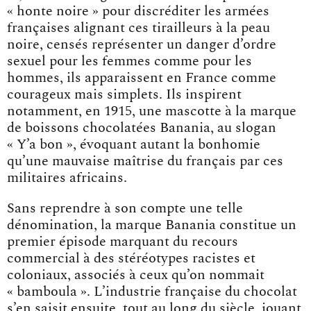
« honte noire » pour discréditer les armées
françaises alignant ces tirailleurs à la peau
noire, censés représenter un danger d’ordre
sexuel pour les femmes comme pour les
hommes, ils apparaissent en France comme
courageux mais simplets. Ils inspirent
notamment, en 1915, une mascotte à la marque
de boissons chocolatées Banania, au slogan
« Y’a bon », évoquant autant la bonhomie
qu’une mauvaise maîtrise du français par ces
militaires africains.
Sans reprendre à son compte une telle
dénomination, la marque Banania constitue un
premier épisode marquant du recours
commercial à des stéréotypes racistes et
coloniaux, associés à ceux qu’on nommait
« bamboula ». L’industrie française du chocolat
s’en saisit ensuite, tout au long du siècle, jouant