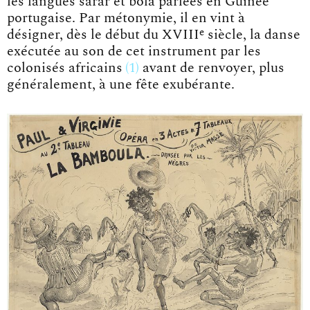
les langues sarar et bola parlées en Guinée
portugaise. Par métonymie, il en vint à
e
désigner, dès le début du XVIII
siècle, la
danse
exécutée au son de cet instrument par les
colonisés africains
1
avant de renvoyer, plus
généralement, à une fête exubérante.