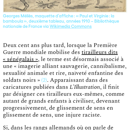
Georges Méliès, maquette d’affiche : « Paul et Virginie : la
bamboula », deuxième tableau, années 1910 – Bibliothèque
nationale de France via
Wikimedia Commons
Deux cent ans plus tard, lorsque la Première
Guerre mondiale mobilise des
tirailleurs dits
« sénégalais »
, le terme est désormais associé à
une
« imagerie alliant sauvagerie, cannibalisme,
sexualité animale et rire, naïveté enfantine des
soldats noirs »
2
. Apparaissant dans des
caricatures publiées dans
L’Illustration
, il finit
par désigner ces tirailleurs eux-mêmes, comme
autant de grands enfants à civiliser, devenant
progressivement, de glissement de sens en
glissement de sens, une injure raciste.
Si, dans les rangs allemands où on parle de