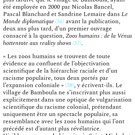
été employée en 2000 par Nicolas Bancel,
Pascal Blanchard et Sandrine Lemaire dans
Le
Monde diplomatique
36
avant la publication,
deux ans plus tard, d’un premier ouvrage
consacré à la question,
Zoos humains : de la Vénus
hottentote aux reality shows
37
.
« Les zoos humains se trouvent de toute
évidence au confluent de l’objectivation
scientifique de la hiérarchie raciale et d’un
racisme populaire, tous deux portés par
l’expansion coloniale »
38
, y écrivent-ils. Le
village de Bamboula ne s’inscrivant plus aussi
explicitement dans une optique de vulgarisation
scientifique du racisme colonial, prétendant
uniquement être un spectacle populaire, sa
ressemblance avec les zoos humains qui l’ont
précédé est d’autant plus révélatrice.