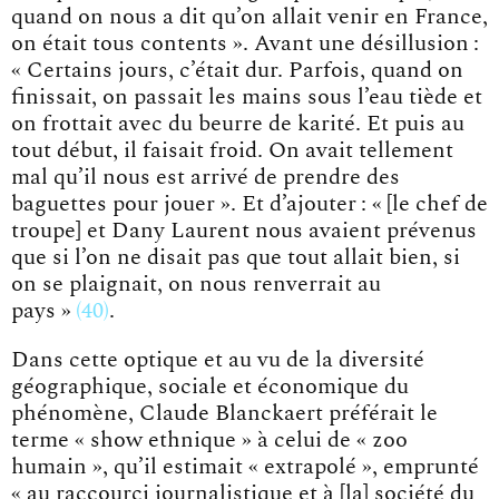
quand on nous a dit qu’on allait venir en France,
on était tous contents ». Avant une désillusion :
« Certains jours, c’était dur. Parfois, quand on
finissait, on passait les mains sous l’eau tiède et
on frottait avec du beurre de karité. Et puis au
tout début, il faisait froid. On avait tellement
mal qu’il nous est arrivé de prendre des
baguettes pour jouer ». Et d’ajouter :
« [le chef de
troupe] et Dany Laurent nous avaient prévenus
que si l’on ne disait pas que tout allait bien, si
on se plaignait, on nous renverrait au
pays »
40
.
Dans cette optique et au vu de la diversité
géographique, sociale et économique du
phénomène, Claude Blanckaert préférait le
terme « show ethnique » à celui de « zoo
humain », qu’il estimait « extrapolé », emprunté
« au raccourci journalistique et à [la] société du