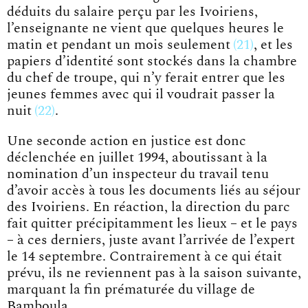
déduits du salaire perçu par les Ivoiriens,
l’enseignante ne vient que quelques heures le
matin et pendant un mois
seulement
21
, et les
papiers d’identité sont stockés dans la chambre
du chef de troupe, qui n’y ferait entrer que les
jeunes femmes avec qui il voudrait passer
la
nuit
22
.
Une seconde action en justice est donc
déclenchée en juillet 1994, aboutissant à la
nomination d’un inspecteur du travail tenu
d’avoir accès à tous les documents liés au séjour
des Ivoiriens. En réaction, la direction du parc
fait quitter précipitamment les lieux – et le pays
– à ces derniers, juste avant l’arrivée de l’expert
le 14 septembre. Contrairement à ce qui était
prévu, ils ne reviennent pas à la saison suivante,
marquant la fin prématurée du village de
Bamboula.