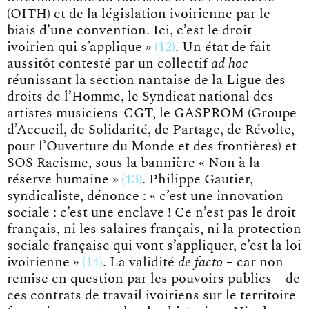
(OITH) et de la législation ivoirienne par le
biais d’une convention. Ici, c’est le droit
ivoirien qui s’applique »
12
. Un état de fait
aussitôt contesté par un collectif
ad hoc
réunissant la section nantaise de la Ligue des
droits de l’Homme, le Syndicat national des
artistes musiciens-CGT, le GASPROM (Groupe
d’Accueil, de Solidarité, de Partage, de Révolte,
pour l’Ouverture du Monde et des frontières) et
SOS Racisme, sous la bannière
« Non à la
réserve humaine »
13
. Philippe Gautier,
syndicaliste, dénonce :
« c’est une innovation
sociale : c’est une enclave ! Ce n’est pas le droit
français, ni les salaires français, ni la protection
sociale française qui vont s’appliquer, c’est la loi
ivoirienne »
14
. La validité
de facto
– car non
remise en question par les pouvoirs publics – de
ces contrats de travail ivoiriens sur le territoire