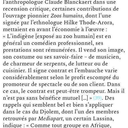
l’anthropologue Claude Blanckaert dans une
recension critique, certaines contributions de
l’ouvrage pionnier
Zoos humains
, dont l’une
signée par l’ethnologue Hilke Thode-Arora,
mettaient en avant l’économie à l’œuvre :
« L’indigène [exposé au zoo humain] est en
général un comédien professionnel, ses
prestations sont rémunérées. Il vend son image,
son costume ou ses savoir-faire – de musicien,
de charmeur de serpents, de lutteur ou de
cuisinier. Il signe contrat et l’embauche varie
considérablement selon le profit escompté du
promoteur de spectacle ou de son client. Dans
ce cas, le contrat est peut-être trompeur. Mais il
n’est pas sans bénéfice mutuel […] »
39
. Des
rappels qui semblent bel et bien s’appliquer
dans le cas du Djolem, dont l’un des membres
retrouvés par
Mediapart
, un certain Lassina,
indique : « Comme tout groupe en Afrique,