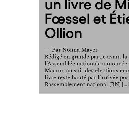
un livre de M
Fœssel et Ét
Ollion
— Par
Nonna Mayer
Rédigé en grande partie avant la 
l’Assemblée nationale annoncé
Macron au soir des élections eur
livre reste hanté par l’arrivée po
Rassemblement national (RN) […]