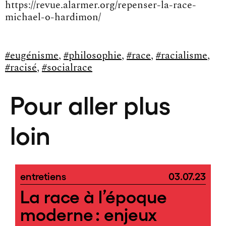
https://revue.alarmer.org/repenser-la-race-
michael-o-hardimon/
#eugénisme
,
#philosophie
,
#race
,
#racialisme
,
#racisé
,
#socialrace
Pour aller plus
loin
entretiens
03.07.23
La race à l’époque
moderne : enjeux