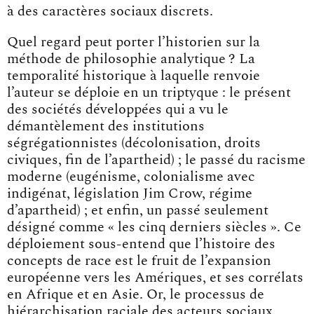
à des caractères sociaux discrets.
Quel regard peut porter l’historien sur la
méthode de philosophie analytique ? La
temporalité historique à laquelle renvoie
l’auteur se déploie en un triptyque : le présent
des sociétés développées qui a vu le
démantèlement des institutions
ségrégationnistes (décolonisation, droits
civiques, fin de l’apartheid) ; le passé du racisme
moderne (eugénisme, colonialisme avec
indigénat, législation Jim Crow, régime
d’apartheid) ; et enfin, un passé seulement
désigné comme « les cinq derniers siècles ». Ce
déploiement sous-entend que l’histoire des
concepts de race est le fruit de l’expansion
européenne vers les Amériques, et ses corrélats
en Afrique et en Asie. Or, le processus de
hiérarchisation raciale des acteurs sociaux