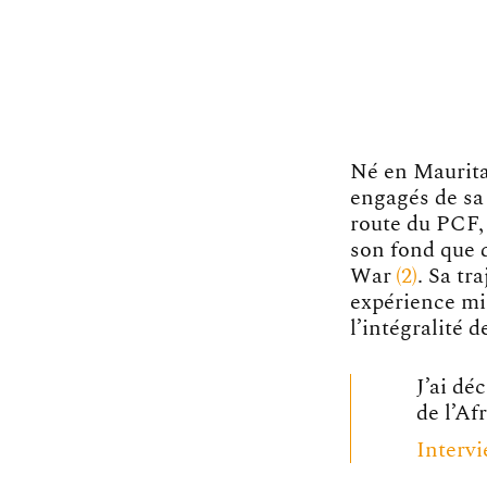
Né en Mauritan
engagés de sa
route du PCF,
son fond que 
War
2
. Sa tr
expérience mi
l’intégralité 
J’ai dé
de l’Afr
Intervi