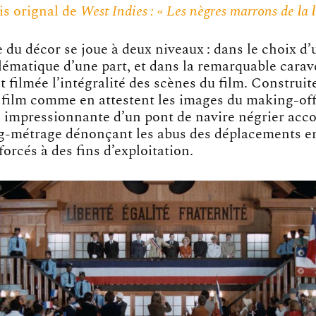
is orignal de
West Indies : « Les nègres marrons de la l
du décor se joue à deux niveaux : dans le choix d’
ématique d’une part, et dans la remarquable carave
st filmée l’intégralité des scènes du film. Construit
 film comme en attestent les images du making-off
n impressionnante d’un pont de navire négrier ac
g-métrage dénonçant les abus des déplacements e
forcés à des fins d’exploitation.