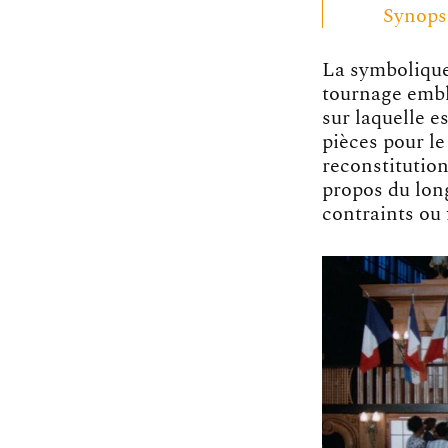
Synops
La symbolique 
tournage embl
sur laquelle e
pièces pour le
reconstitutio
propos du lon
contraints ou 