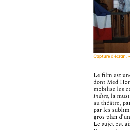
Capture d’écran, «
Le film est u
dont Med Hond
mobilise les c
Indies
, la mus
au théâtre, pa
par les sublim
gros plan d’un
Le sujet est a