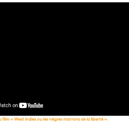
ilm « West indies ou les nègres marrons de la liberté ».