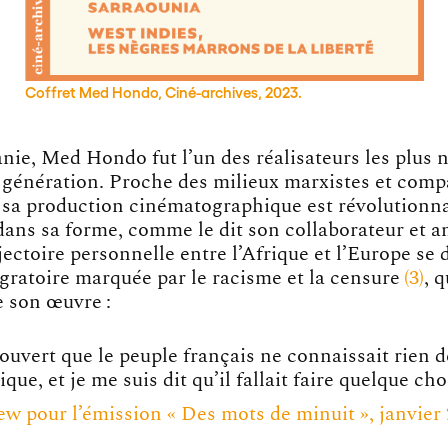
Coffret Med Hondo, Ciné-archives, 2023.
ie, Med Hondo fut l’un des réalisateurs les plus 
 génération. Proche des milieux marxistes et com
 sa production cinématographique est révolutionna
dans sa forme, comme le dit son collaborateur et a
ajectoire personnelle entre l’Afrique et l’Europe se
gratoire marquée par le racisme et la
censure
3
, 
de son œuvre :
couvert que le peuple français ne connaissait rien 
ique, et je me suis dit qu’il fallait faire quelque chos
ew pour l’émission « Des mots de minuit », janvier 