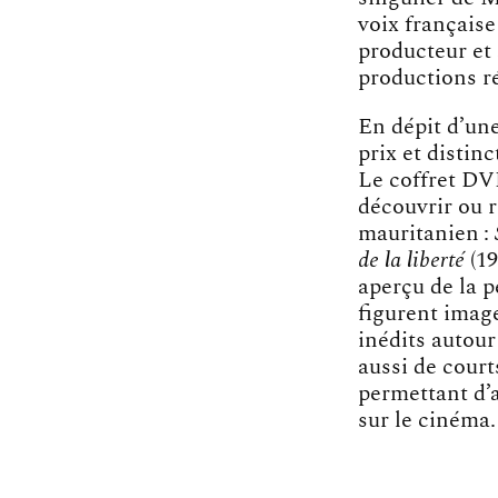
voix française
producteur et 
productions ré
En dépit d’un
prix et disti
Le coffret DV
découvrir ou r
mauritanien :
de la liberté
(1
aperçu de la 
figurent image
inédits autour
aussi de court
permettant d’
sur le cinéma