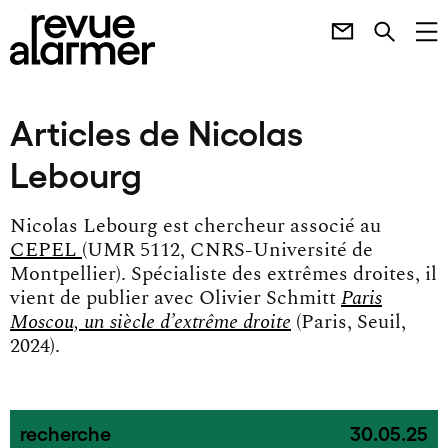
Articles de Nicolas
Lebourg
Nicolas Lebourg est chercheur associé au
CEPEL
(UMR 5112, CNRS-Université de
Montpellier). Spécialiste des extrêmes droites, il
vient de publier avec Olivier Schmitt
Paris
Moscou, un siècle d’extrême droite
(Paris, Seuil,
2024).
recherche
30.05.25