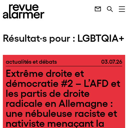
Résultat·s pour :
LGBTQIA+
actualités et débats
03.07.26
Extrême droite et
démocratie #2 – L’AFD et
les partis de droite
radicale en Allemagne :
une nébuleuse raciste et
nativiste menaçant la