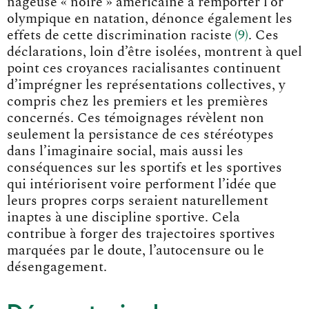
nageuse « noire » américaine à remporter l’or
olympique en natation, dénonce également les
effets de cette discrimination racist
e
9
. Ces
déclarations, loin d’être isolées, montrent à quel
point ces croyances racialisantes continuent
d’imprégner les représentations collectives, y
compris chez les premiers et les premières
concernés. Ces témoignages révèlent non
seulement la persistance de ces stéréotypes
dans l’imaginaire social, mais aussi les
conséquences sur les sportifs et les sportives
qui intériorisent voire performent l’idée que
leurs propres corps seraient naturellement
inaptes à une discipline sportive. Cela
contribue à forger des trajectoires sportives
marquées par le doute, l’autocensure ou le
désengagement.