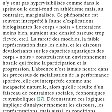
n’y sont pas hypervisibilisés comme dans le
sprint ou le demi-fond en athlétisme mais, au
contraire, marginalisés. Ce phénomène est
souvent interprété à l’aune d’explications
biologisantes (les corps « noirs » flotteraient
moins bien, auraient une densité osseuse trop
élevée, etc.). La rareté des modèles, la faible
représentation dans les clubs, et les discours
dévalorisants sur les capacités aquatiques des
corps « noirs » construisent un environnement
hostile qui freine la participation et la
progression. L’absence n’est jamais neutre dans
les processus de racialisation de la performance
sportive, elle est interprétée comme une
incapacité naturelle, alors qu’elle résulte d’un
faisceau de contraintes sociales, économiques
et symbolique
s
27
. Déconstruire ces logiques
implique d’analyser finement les discours, les
représentations, mais aussi les conditions