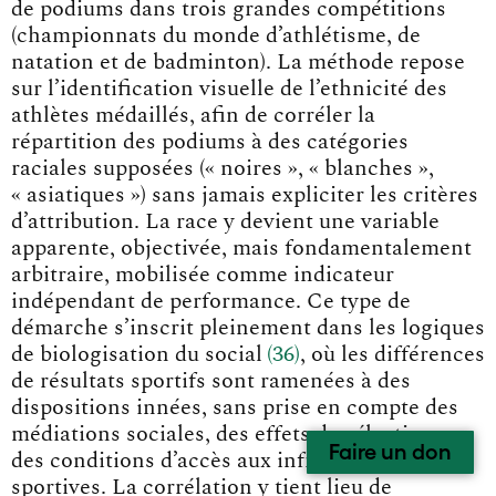
de podiums dans trois grandes compétitions
(championnats du monde d’athlétisme, de
natation et de badminton). La méthode repose
sur l’identification visuelle de l’ethnicité des
athlètes médaillés, afin de corréler la
répartition des podiums à des catégories
raciales supposées (« noires », « blanches »,
« asiatiques ») sans jamais expliciter les critères
d’attribution. La race y devient une variable
apparente, objectivée, mais fondamentalement
arbitraire, mobilisée comme indicateur
indépendant de performance. Ce type de
démarche s’inscrit pleinement dans les logiques
de biologisation du socia
l
36
, où les différences
de résultats sportifs sont ramenées à des
dispositions innées, sans prise en compte des
médiations sociales, des effets de sélection ou
Faire un don
des conditions d’accès aux infrastructures
sportives. La corrélation y tient lieu de