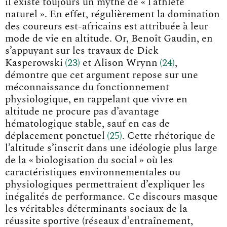
il existe toujours un mythe de « l’athlète
naturel ». En effet, régulièrement la domination
des coureurs est-africains est attribuée à leur
mode de vie en altitude. Or, Benoît Gaudin, en
s’appuyant sur les travaux de Dick
Kasperowsk
i
23
et Alison Wryn
n
24
,
démontre que cet argument repose sur une
méconnaissance du fonctionnement
physiologique, en rappelant que vivre en
altitude ne procure pas d’avantage
hématologique stable, sauf en cas de
déplacement ponctue
l
25
. Cette rhétorique de
l’altitude s’inscrit dans une idéologie plus large
de la « biologisation du social » où les
caractéristiques environnementales ou
physiologiques permettraient d’expliquer les
inégalités de performance. Ce discours masque
les véritables déterminants sociaux de la
réussite sportive (réseaux d’entraînement,