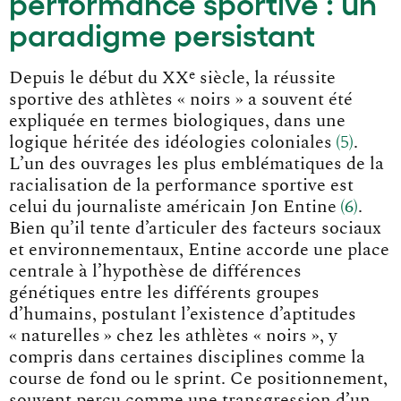
performance sportive : un
paradigme persistant
e
Depuis le début du XX
siècle, la réussite
sportive des athlètes « noirs » a souvent été
expliquée en termes biologiques, dans une
logique héritée des idéologies coloniale
s
5
.
L’un des ouvrages les plus emblématiques de la
racialisation de la performance sportive est
celui du journaliste américain Jon Entin
e
6
.
Bien qu’il tente d’articuler des facteurs sociaux
et environnementaux, Entine accorde une place
centrale à l’hypothèse de différences
génétiques entre les différents groupes
d’humains, postulant l’existence d’aptitudes
« naturelles » chez les athlètes « noirs », y
compris dans certaines disciplines comme la
course de fond ou le sprint. Ce positionnement,
souvent perçu comme une transgression d’un