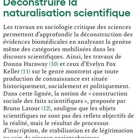
Déconstruire la
naturalisation scientifique
Les travaux en sociologie critique des sciences
permettent d’approfondir la déconstruction des
évidences biomédicales en analysant la genèse
même des catégories mobilisées dans les
discours scientifiques. Ainsi, les travaux de
Donna Harawa
y
10
et ceux d’Evelyn Fox
Kelle
r
11
sur le genre montrent que toute
production de connaissance est située
historiquement, socialement et politiquement.
Dans cette lignée, la notion de « construction
sociale des faits scientifiques », proposée par
Bruno Latou
r
12
, souligne que les objets
scientifiques ne sont pas des reflets objectifs de
la réalité, mais le résultat de processus
d’inscription, de stabilisation et de légitimation
au sein de réseaux sociotechniques,