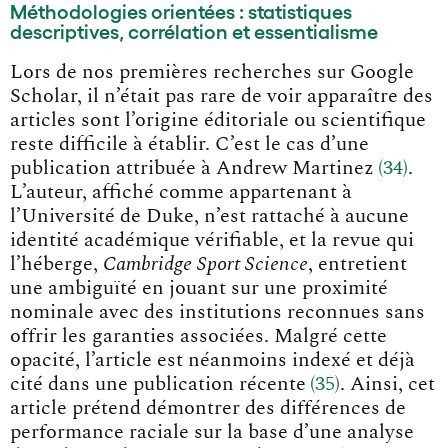
Méthodologies orientées : statistiques
descriptives, corrélation et essentialisme
Lors de nos premières recherches sur Google
Scholar, il n’était pas rare de voir apparaître des
articles sont l’origine éditoriale ou scientifique
reste difficile à établir. C’est le cas d’une
publication attribuée à Andrew Martine
z
34
.
L’auteur, affiché comme appartenant à
l’Université de Duke, n’est rattaché à aucune
identité académique vérifiable, et la revue qui
l’héberge,
Cambridge Sport Science
, entretient
une ambiguïté en jouant sur une proximité
nominale avec des institutions reconnues sans
offrir les garanties associées. Malgré cette
opacité, l’article est néanmoins indexé et déjà
cité dans une publication récent
e
35
. Ainsi, cet
article prétend démontrer des différences de
performance raciale sur la base d’une analyse