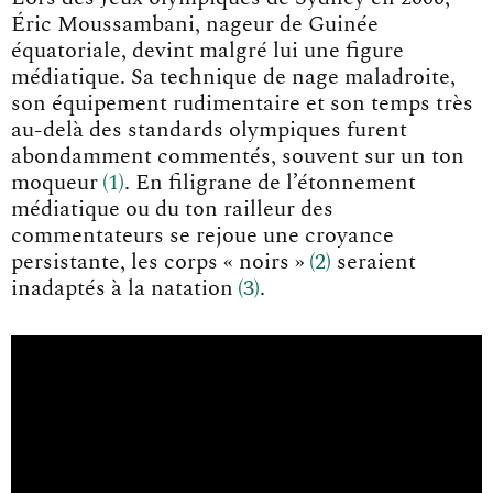
Éric Moussambani, nageur de Guinée
équatoriale, devint malgré lui une figure
médiatique. Sa technique de nage maladroite,
son équipement rudimentaire et son temps très
au-delà des standards olympiques furent
abondamment commentés, souvent sur un ton
moqueu
r
1
. En filigrane de l’étonnement
médiatique ou du ton railleur des
commentateurs se rejoue une croyance
persistante, les corps « noirs
»
2
seraient
inadaptés à la natatio
n
3
.