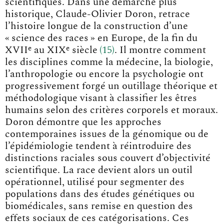
scientifiques. Dans une démarche plus
historique, Claude-Olivier Doron, retrace
l’histoire longue de la construction d’une
« science des races » en Europe, de la fin du
e
e
XVII
au XIX
siècl
e
15
. Il montre comment
les disciplines comme la médecine, la biologie,
l’anthropologie ou encore la psychologie ont
progressivement forgé un outillage théorique et
méthodologique visant à classifier les êtres
humains selon des critères corporels et moraux.
Doron démontre que les approches
contemporaines issues de la génomique ou de
l’épidémiologie tendent à réintroduire des
distinctions raciales sous couvert d’objectivité
scientifique. La race devient alors un outil
opérationnel, utilisé pour segmenter des
populations dans des études génétiques ou
biomédicales, sans remise en question des
effets sociaux de ces catégorisations. Ces