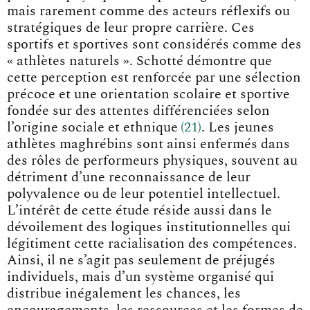
mais rarement comme des acteurs réflexifs ou
stratégiques de leur propre carrière. Ces
sportifs et sportives sont considérés comme des
« athlètes naturels ». Schotté démontre que
cette perception est renforcée par une sélection
précoce et une orientation scolaire et sportive
fondée sur des attentes différenciées selon
l’origine sociale et ethniqu
e
21
. Les jeunes
athlètes maghrébins sont ainsi enfermés dans
des rôles de performeurs physiques, souvent au
détriment d’une reconnaissance de leur
polyvalence ou de leur potentiel intellectuel.
L’intérêt de cette étude réside aussi dans le
dévoilement des logiques institutionnelles qui
légitiment cette racialisation des compétences.
Ainsi, il ne s’agit pas seulement de préjugés
individuels, mais d’un système organisé qui
distribue inégalement les chances, les
encouragements, les ressources et les formes de