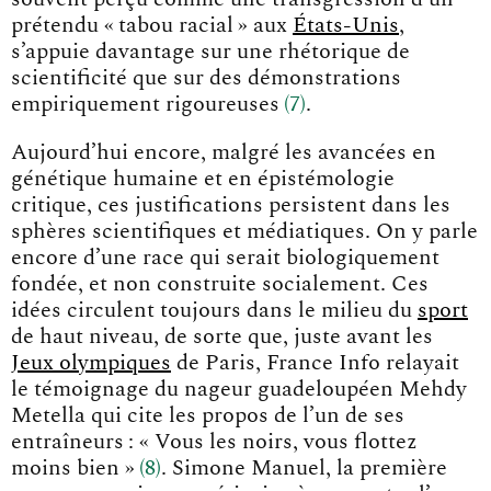
prétendu « tabou racial » aux
États-Unis
,
s’appuie davantage sur une rhétorique de
scientificité que sur des démonstrations
empiriquement rigoureuse
s
7
.
Aujourd’hui encore, malgré les avancées en
génétique humaine et en épistémologie
critique, ces justifications persistent dans les
sphères scientifiques et médiatiques. On y parle
encore d’une race qui serait biologiquement
fondée, et non construite socialement. Ces
idées circulent toujours dans le milieu du
sport
de haut niveau, de sorte que, juste avant les
Jeux olympiques
de Paris, France Info relayait
le témoignage du nageur guadeloupéen Mehdy
Metella qui cite les propos de l’un de ses
entraîneurs : « Vous les noirs, vous flottez
moins bien
»
8
. Simone Manuel, la première