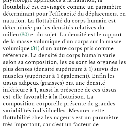
physiologie appliquées à la natation, la
flottabilité est envisagée comme un paramètre
déterminant pour l’efficacité du déplacement en
natation. La flottabilité du corps humain est
déterminée par les densités relatives du
milie
u
30
et du sujet. La densité est le rapport
de la masse volumique d’un corps sur la masse
volumiqu
e
31
d’un autre corps pris comme
référence. La densité du corps humain varie
selon sa composition, les os sont les organes les
plus denses (densité supérieure à 1) suivis des
muscles (supérieur à 1 également). Enfin les
tissus adipeux (graisses) ont une densité
inférieure à 1, aussi la présence de ces tissus
est-elle favorable à la flottaison. La
composition corporelle présente de grandes
variabilités individuelles. Mesurer cette
flottabilité chez les nageurs est un paramètre
très important, car c’est un facteur de