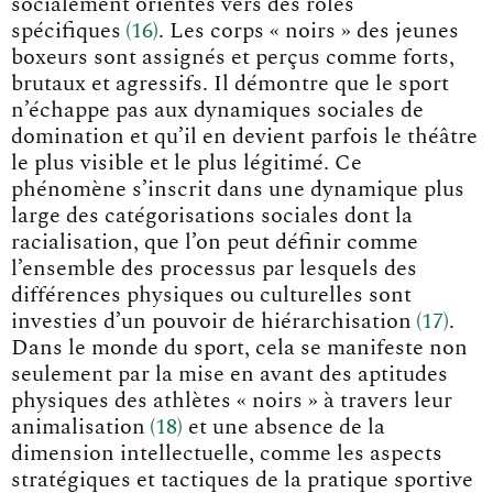
socialement orientés vers des rôles
spécifique
s
16
. Les corps « noirs » des jeunes
boxeurs sont assignés et perçus comme forts,
brutaux et agressifs. Il démontre que le sport
n’échappe pas aux dynamiques sociales de
domination et qu’il en devient parfois le théâtre
le plus visible et le plus légitimé. Ce
phénomène s’inscrit dans une dynamique plus
large des catégorisations sociales dont la
racialisation, que l’on peut définir comme
l’ensemble des processus par lesquels des
différences physiques ou culturelles sont
investies d’un pouvoir de hiérarchisatio
n
17
.
Dans le monde du sport, cela se manifeste non
seulement par la mise en avant des aptitudes
physiques des athlètes « noirs » à travers leur
animalisatio
n
18
et une absence de la
dimension intellectuelle, comme les aspects
stratégiques et tactiques de la pratique sportive