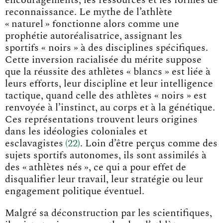
reconnaissance. Le mythe de l’athlète
« naturel » fonctionne alors comme une
prophétie autoréalisatrice, assignant les
sportifs « noirs » à des disciplines spécifiques.
Cette inversion racialisée du mérite suppose
que la réussite des athlètes « blancs » est liée à
leurs efforts, leur discipline et leur intelligence
tactique, quand celle des athlètes « noirs » est
renvoyée à l’instinct, au corps et à la génétique.
Ces représentations trouvent leurs origines
dans les idéologies coloniales et
esclavagiste
s
22
. Loin d’être perçus comme des
sujets sportifs autonomes, ils sont assimilés à
des « athlètes nés », ce qui a pour effet de
disqualifier leur travail, leur stratégie ou leur
engagement politique éventuel.
Malgré sa déconstruction par les scientifiques,