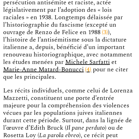
persécution antisémite et raciste, actée
législativement par l’adoption des « lois
raciales » en 1938. Longtemps délaissée par
l’historiographie du fascisme (excepté un
ouvrage de Renzo de Felice en 198
8
3
),
l’histoire de l’antisémitisme sous la dictature
italienne a, depuis, bénéficié d’un important
renouveau historiographique, avec notamment
les études menées par
Michele Sarfatti
et
Marie-Anne Matard-Bonucc
i
4
pour ne citer
que les principales.
Les récits individuels, comme celui de Lorenza
Mazzetti, constituent une porte d’entrée
majeure pour la compréhension des violences
vécues par les populations juives italiennes
durant cette période. Surtout, dans la lignée de
l’œuvre d’Edith Bruck (
Il pane perduto
) ou de
Rosetta Loy (
La parola ebreo
), ce récit peut