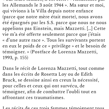
les Allemands le 3 août 1944 ». Ma sœur et moi,
qui vivions à la Villa depuis notre enfance
(parce que notre mère était morte), nous avons
été épargnés par les S.S. parce que nous ne nous
appelions pas Einstein, mais Mazzetti. […] Cette
vie m’a été offerte seulement parce que j’étais
« d’une autre race ». Tous les survivants portent
en eux le poids de ce « privilège » et le besoin de
témoigner. » (Postface de Lorenza Mazzetti,
1993, p. 155)
Dans le récit de Lorenza Mazzetti, tout comme
dans les écrits de Rosetta Loy ou de Edith
Bruck, se dessine ainsi en creux la nécessité,
pour celles et ceux qui ont survécu, de
témoigner, afin de combattre l’oubli tout en
affrontant ces traumatismes.
Les récits de ces trois femmes témoignent tous