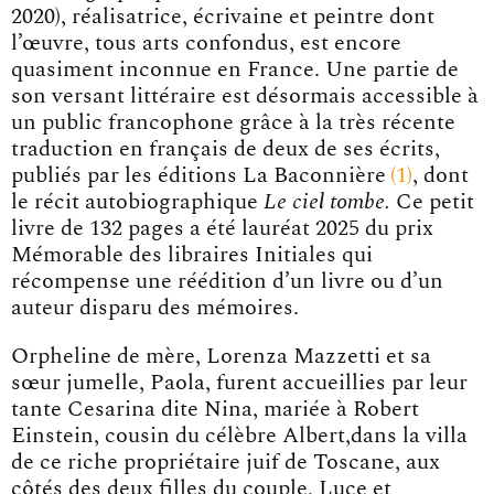
2020), réalisatrice, écrivaine et peintre dont
l’œuvre, tous arts confondus, est encore
quasiment inconnue en France. Une partie de
son versant littéraire est désormais accessible à
un public francophone grâce à la très récente
traduction en français de deux de ses écrits,
publiés par les éditions La Baconnièr
e
1
, dont
le récit autobiographique
Le ciel tombe.
Ce petit
livre de 132 pages a été lauréat 2025 du prix
Mémorable des libraires Initiales qui
récompense une réédition d’un livre ou d’un
auteur disparu des mémoires.
Orpheline de mère, Lorenza Mazzetti et sa
sœur jumelle, Paola, furent accueillies par leur
tante Cesarina dite Nina, mariée à Robert
Einstein, cousin du célèbre Albert,dans la villa
de ce riche propriétaire juif de Toscane, aux
côtés des deux filles du couple, Luce et