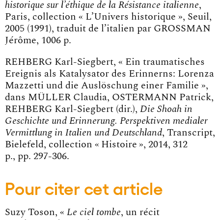
historique sur l’éthique de la Résistance italienne
,
Paris, collection « L’Univers historique », Seuil,
2005 (1991), traduit de l’italien par GROSSMAN
Jérôme, 1006 p.
REHBERG Karl-Siegbert, « Ein traumatisches
Ereignis als Katalysator des Erinnerns: Lorenza
Mazzetti und die Auslöschung einer Familie »,
dans MÜLLER Claudia, OSTERMANN Patrick,
REHBERG Karl-Siegbert (dir.),
Die Shoah in
Geschichte und Erinnerung. Perspektiven medialer
Vermittlung in Italien und Deutschland
, Transcript,
Bielefeld, collection « Histoire », 2014, 312
p., pp. 297-306.
Pour citer cet article
Suzy Toson, «
Le ciel tombe
, un récit