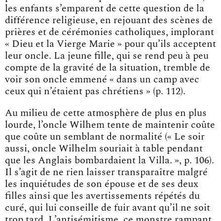
les enfants s’emparent de cette question de la
différence religieuse, en rejouant des scènes de
prières et de cérémonies catholiques, implorant
« Dieu et la Vierge Marie » pour qu’ils acceptent
leur oncle. La jeune fille, qui se rend peu à peu
compte de la gravité de la situation, tremble de
voir son oncle emmené « dans un camp avec
ceux qui n’étaient pas chrétiens » (p. 112).
Au milieu de cette atmosphère de plus en plus
lourde, l’oncle Wilhem tente de maintenir coûte
que coûte un semblant de normalité (« Le soir
aussi, oncle Wilhelm souriait à table pendant
que les Anglais bombardaient la Villa. », p. 106).
Il s’agit de ne rien laisser transparaître malgré
les inquiétudes de son épouse et de ses deux
filles ainsi que les avertissements répétés du
curé, qui lui conseille de fuir avant qu’il ne soit
trop tard. L’antisémitisme, ce monstre rampant