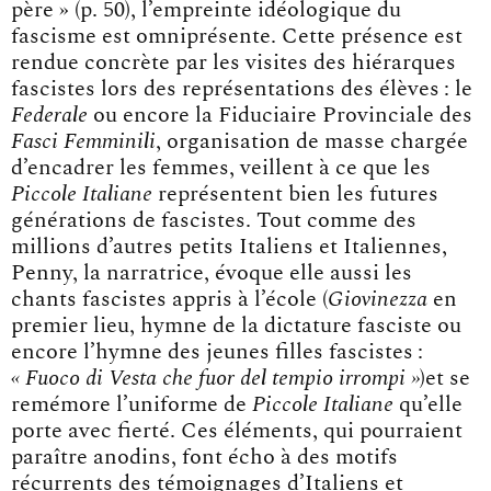
père » (p. 50), l’empreinte idéologique du
fascisme est omniprésente. Cette présence est
rendue concrète par les visites des hiérarques
fascistes lors des représentations des élèves : le
Federale
ou encore la Fiduciaire Provinciale des
Fasci Femminili
, organisation de masse chargée
d’encadrer les femmes, veillent à ce que les
Piccole Italiane
représentent bien les futures
générations de fascistes. Tout comme des
millions d’autres petits Italiens et Italiennes,
Penny, la narratrice, évoque elle aussi les
chants fascistes appris à l’école (
Giovinezza
en
premier lieu, hymne de la dictature fasciste ou
encore l’hymne des jeunes filles fascistes :
« Fuoco di Vesta che fuor del tempio irrompi »
)et se
remémore l’uniforme de
Piccole Italiane
qu’elle
porte avec fierté. Ces éléments, qui pourraient
paraître anodins, font écho à des motifs
récurrents des témoignages d’Italiens et