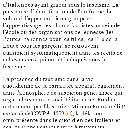
d’Italiennes ayant grandi sous le fascisme. La
puissance d’identification de l’uniforme, la
volonté d’appartenir à un groupe et
l’apprentissage des chants fascistes au sein de
l’école ou des organisations de jeunesse (les
Petites Italiennes pour les filles, les Fils de la
Louve pour les garçons) se retrouvent
quasiment systématiquement dans les récits de
celles et ceux qui ont été éduqués sous le
fascisme.
La présence du fascisme dans la vie
quotidienne de la narratrice apparaît également
dans l’atmosphère de suspicion généralisée qui
règne alors dans la société italienne. Étudiée
notamment par l’historien Mimmo Franzinelli (
I
tentacoli dell’OVRA
, 199
9
6
), la délation
omniprésente dans le quotidien des Italiens et
des Italiennes est ici narrée à travers un