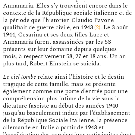
Annamaria. Elles s’y trouvaient encore dans le
contexte de la République sociale italienne et de
la période que l’historien Claudio Pavone
qualifiait de guerre civile, en 194
3
2
. Le 3 août
1944, Cesarina et ses deux filles Luce et
Annamaria furent assassinées par les SS
présents sur leur domaine depuis quelques
mois, à respectivement 58, 27 et 18 ans. Un an
plus tard, Robert Einstein se suicida.
Le ciel tombe
relate ainsi l’histoire et le destin
tragique de cette famille, mais se présente
également comme une porte d’entrée pour une
compréhension plus intime de la vie sous la
dictature fasciste au début des années 1940
jusqu’au basculement induit par l’établissement
de la République Sociale Italienne, la présence
allemande en Italie à partir de 1943 et
l’accélération des persécutions antisémites dont