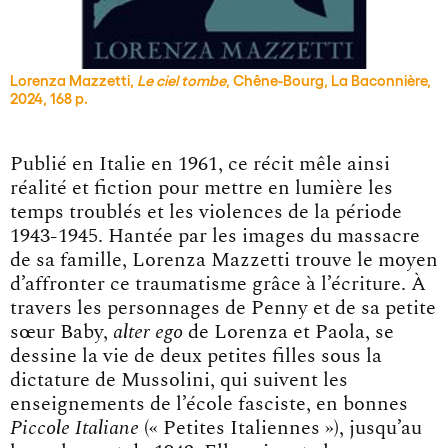
Lorenza Mazzetti,
Le ciel tombe
, Chêne-Bourg, La Baconnière,
2024, 168 p.
Publié en Italie en 1961, ce récit mêle ainsi
réalité et fiction pour mettre en lumière les
temps troublés et les violences de la période
1943-1945. Hantée par les images du massacre
de sa famille, Lorenza Mazzetti trouve le moyen
d’affronter ce traumatisme grâce à l’écriture. À
travers les personnages de Penny et de sa petite
sœur Baby,
alter ego
de Lorenza et Paola, se
dessine la vie de deux petites filles sous la
dictature de Mussolini, qui suivent les
enseignements de l’école fasciste, en bonnes
Piccole Italiane
(« Petites Italiennes »), jusqu’au