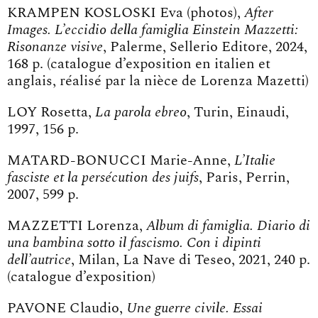
KRAMPEN KOSLOSKI Eva (photos),
After
Images.
L’eccidio della famiglia Einstein Mazzetti:
Risonanze visive
, Palerme, Sellerio Editore, 2024,
168 p. (catalogue d’exposition en italien et
anglais, réalisé par la nièce de Lorenza Mazetti)
LOY Rosetta,
La parola ebreo
, Turin, Einaudi,
1997, 156 p.
MATARD-BONUCCI Marie-Anne,
L’Italie
fasciste et la persécution des juifs
, Paris, Perrin,
2007, 599 p.
MAZZETTI Lorenza,
Album di famiglia.
Diario di
una bambina sotto il fascismo.
Con i dipinti
dell’autrice
, Milan, La Nave di Teseo, 2021, 240 p.
(catalogue d’exposition)
PAVONE Claudio,
Une guerre civile. Essai