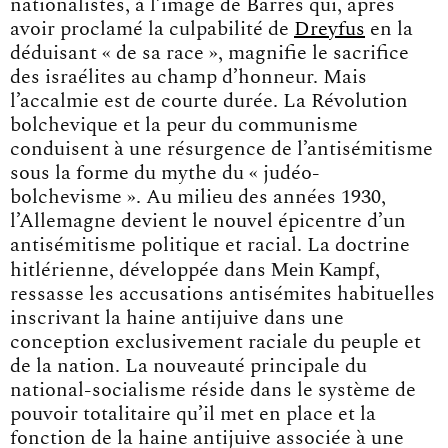
nationalistes, à l’image de Barrès qui, après
avoir proclamé la culpabilité de
Dreyfus
en la
déduisant « de sa race », magnifie le sacrifice
des israélites au champ d’honneur. Mais
l’accalmie est de courte durée. La Révolution
bolchevique et la peur du communisme
conduisent à une résurgence de l’antisémitisme
sous la forme du mythe du « judéo-
bolchevisme ». Au milieu des années 1930,
l’Allemagne devient le nouvel épicentre d’un
antisémitisme politique et racial. La doctrine
Mein Kampf
hitlérienne, développée dans
,
ressasse les accusations antisémites habituelles
inscrivant la haine antijuive dans une
conception exclusivement raciale du peuple et
de la nation. La nouveauté principale du
national-socialisme réside dans le système de
pouvoir totalitaire qu’il met en place et la
fonction de la haine antijuive associée à une