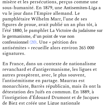
misère et les persécutions, perçus comme une
Antisemiten-Liga
sous-humanité. En 1879, une
a
vu le jour dans l’Empire allemand. Le
pamphlétaire Wilhelm Marr, l’une de ses
figures de proue, avait publié un an plus tôt, à
La Victoire du judaïsme sur
l’été 1880, le
pamphlet
le germanisme, d’un point de vue non
confessionnel
20
. Une « pétition des
antisémites » recueille alors environ 265 000
signatures.
En France, dans un contexte de nationalisme
revanchard et d’antigermanisme, les ligues et
autres prospèrent, avec, le plus souvent,
l’antisémitisme en partage. Maurras est
monarchiste, Barrès républicain, mais ils ont la
détestation des Juifs en commun. En 1889, à
l’instigation d’Édouard Drumont et de Jacques
de Biez est créée une Ligue nationale