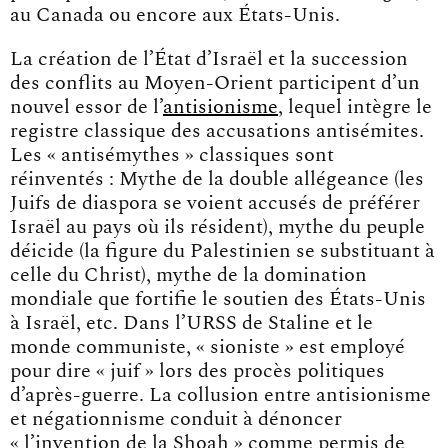
au Canada ou encore aux États-Unis.
La création de l’État d’Israël et la succession
des conflits au Moyen-Orient participent d’un
nouvel essor de l’
antisionisme
, lequel intègre le
registre classique des accusations antisémites.
Les « antisémythes » classiques sont
réinventés : Mythe de la double allégeance (les
Juifs de diaspora se voient accusés de préférer
Israël au pays où ils résident), mythe du peuple
déicide (la figure du Palestinien se substituant à
celle du Christ), mythe de la domination
mondiale que fortifie le soutien des États-Unis
à Israël, etc. Dans l’URSS de Staline et le
monde communiste, « sioniste » est employé
pour dire « juif » lors des procès politiques
d’après-guerre. La collusion entre antisionisme
et négationnisme conduit à dénoncer
« l’invention de la Shoah » comme permis de