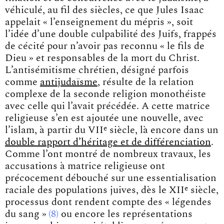
véhiculé, au fil des siècles, ce que Jules Isaac
appelait « l’enseignement du mépris », soit
l’idée d’une double culpabilité des Juifs, frappés
de cécité pour n’avoir pas reconnu « le fils de
Dieu » et responsables de la mort du Christ.
L’antisémitisme chrétien, désigné parfois
comme
antijudaïsme
, résulte de la relation
complexe de la seconde religion monothéiste
avec celle qui l’avait précédée. A cette matrice
religieuse s’en est ajoutée une nouvelle, avec
e
l’islam, à partir du VII
siècle, là encore dans un
double rapport d’héritage et de différenciation
.
Comme l’ont montré de nombreux travaux, les
accusations à matrice religieuse ont
précocement débouché sur une essentialisation
e
raciale des populations juives, dès le XII
siècle,
processus dont rendent compte des
« légendes
du sang »
8
ou encore les représentations