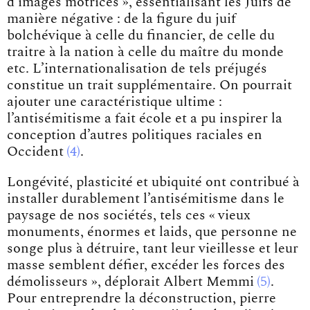
d’images motrices », essentialisant les Juifs de
manière négative : de la figure du juif
bolchévique à celle du financier, de celle du
traitre à la nation à celle du maître du monde
etc. L’internationalisation de tels préjugés
constitue un trait supplémentaire. On pourrait
ajouter une caractéristique ultime :
l’antisémitisme a fait école et a pu inspirer la
conception d’autres politiques raciales en
Occident
4
.
Longévité, plasticité et ubiquité ont contribué à
installer durablement l’antisémitisme dans le
paysage de nos sociétés, tels ces « vieux
monuments, énormes et laids, que personne ne
songe plus à détruire, tant leur vieillesse et leur
masse semblent défier, excéder les forces des
démolisseurs », déplorait
Albert Memmi
5
.
Pour entreprendre la déconstruction, pierre