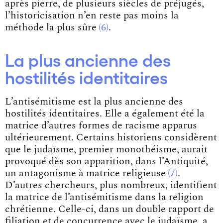
après pierre, de plusieurs siècles de préjugés,
l’historicisation n’en reste pas moins la
méthode la plus
sûre
6
.
La plus ancienne des
hostilités identitaires
L’antisémitisme est la plus ancienne des
hostilités identitaires. Elle a également été la
matrice d’autres formes de racisme apparus
ultérieurement. Certains historiens considèrent
que le judaïsme, premier monothéisme, aurait
provoqué dès son apparition, dans l’Antiquité,
un antagonisme à matrice
religieuse
7
.
D’autres chercheurs, plus nombreux, identifient
la matrice de l’antisémitisme dans la religion
chrétienne. Celle-ci, dans un double rapport de
filiation et de concurrence avec le judaïsme, a