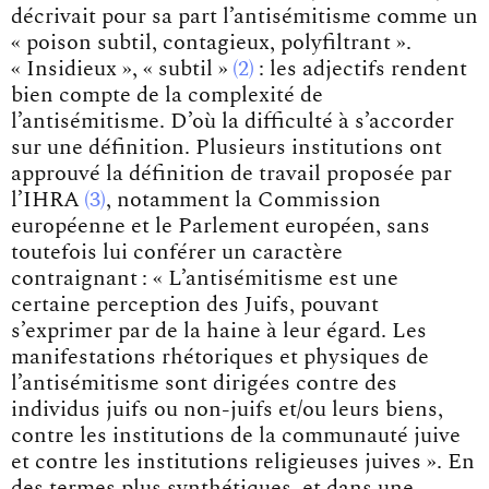
décrivait pour sa part l’antisémitisme comme un
« poison subtil, contagieux, polyfiltrant ».
« Insidieux »,
« subtil »
2
: les adjectifs rendent
bien compte de la complexité de
l’antisémitisme. D’où la difficulté à s’accorder
sur une définition. Plusieurs institutions ont
approuvé la définition de travail proposée par
l’
IHRA
3
, notamment la Commission
européenne et le Parlement européen, sans
toutefois lui conférer un caractère
contraignant : « L’antisémitisme est une
certaine perception des Juifs, pouvant
s’exprimer par de la haine à leur égard. Les
manifestations rhétoriques et physiques de
l’antisémitisme sont dirigées contre des
individus juifs ou non-juifs et/ou leurs biens,
contre les institutions de la communauté juive
et contre les institutions religieuses juives ». En
des termes plus synthétiques, et dans une