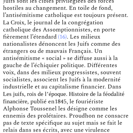
Juifs sont les cibles privilégiées des forces
hostiles au changement. En toile de fond,
l’antisémitisme catholique est toujours présent.
La Croix,
le journal de la congrégation
catholique des Assomptionnistes, en porte
fièrement
l’étendard
16
. Les milieux
nationalistes dénoncent les Juifs comme des
étrangers ou de mauvais Français. Un
antisémitisme « social » se diffuse aussi à la
gauche de l’échiquier politique. Différentes
voix, dans des milieux progressistes, souvent
socialistes, associent les Juifs à la modernité
industrielle et au capitalisme financier. Dans
Les juifs, rois de l’époque. Histoire de la féodalité
financière,
publié en1845, le fouriériste
Alphonse Toussenel les désigne comme les
ennemis des prolétaires. Proudhon ne consacre
pas de texte spécifique au sujet mais se fait le
relais dans ses écrits, avec une virulence