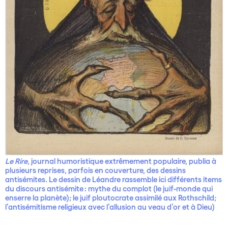
Le Rire
, journal humoristique extrêmement populaire, publia à
plusieurs reprises, parfois en couverture, des dessins
antisémites. Le dessin de Léandre rassemble ici différents items
du discours antisémite : mythe du complot (le juif-monde qui
enserre la planète); le juif ploutocrate assimilé aux Rothschild;
l’antisémitisme religieux avec l’allusion au veau d’or et à Dieu)