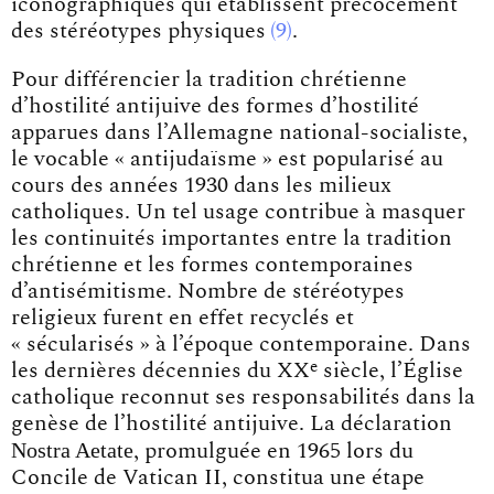
iconographiques qui établissent précocement
des
stéréotypes physiques
9
.
Pour différencier la tradition chrétienne
d’hostilité antijuive des formes d’hostilité
apparues dans l’Allemagne national-socialiste,
le vocable « antijudaïsme » est popularisé au
cours des années 1930 dans les milieux
catholiques. Un tel usage contribue à masquer
les continuités importantes entre la tradition
chrétienne et les formes contemporaines
d’antisémitisme. Nombre de stéréotypes
religieux furent en effet recyclés et
« sécularisés » à l’époque contemporaine. Dans
e
les dernières décennies du XX
siècle, l’Église
catholique reconnut ses responsabilités dans la
genèse de l’hostilité antijuive. La déclaration
Nostra Aetate
, promulguée en 1965 lors du
Concile de Vatican II, constitua une étape