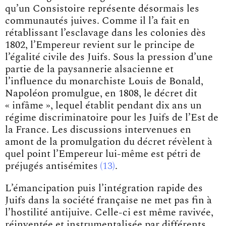
qu’un Consistoire représente désormais les
communautés juives. Comme il l’a fait en
rétablissant l’esclavage dans les colonies dès
1802, l’Empereur revient sur le principe de
l’égalité civile des Juifs. Sous la pression d’une
partie de la paysannerie alsacienne et
l’influence du monarchiste Louis de Bonald,
Napoléon promulgue, en 1808, le décret dit
« infâme », lequel établit pendant dix ans un
régime discriminatoire pour les Juifs de l’Est de
la France. Les discussions intervenues en
amont de la promulgation du décret révèlent à
quel point l’Empereur lui-même est pétri de
préjugés antisémites
13
.
L’émancipation puis l’intégration rapide des
Juifs dans la société française ne met pas fin à
l’hostilité antijuive. Celle-ci est même ravivée,
réinventée et instrumentalisée par différents