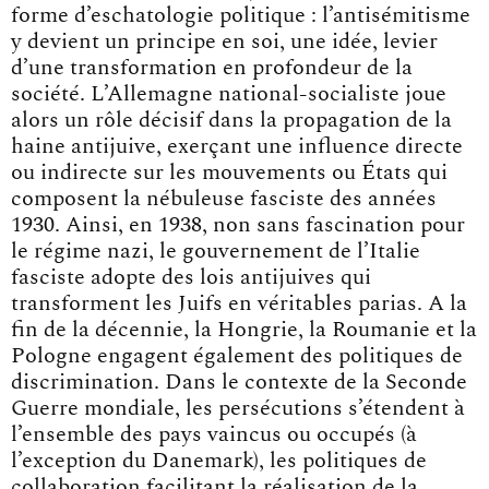
forme d’eschatologie politique : l’antisémitisme
y devient un principe en soi, une idée, levier
d’une transformation en profondeur de la
société. L’Allemagne national-socialiste joue
alors un rôle décisif dans la propagation de la
haine antijuive, exerçant une influence directe
ou indirecte sur les mouvements ou États qui
composent la nébuleuse fasciste des années
1930. Ainsi, en 1938, non sans fascination pour
le régime nazi, le gouvernement de l’Italie
fasciste adopte des lois antijuives qui
transforment les Juifs en véritables parias. A la
fin de la décennie, la Hongrie, la Roumanie et la
Pologne engagent également des politiques de
discrimination. Dans le contexte de la Seconde
Guerre mondiale, les persécutions s’étendent à
l’ensemble des pays vaincus ou occupés (à
l’exception du Danemark), les politiques de
collaboration facilitant la réalisation de la