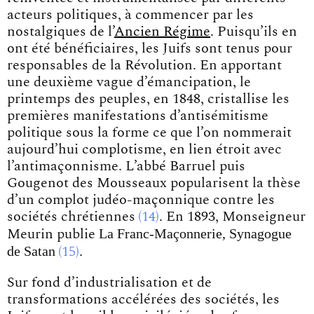
acteurs politiques, à commencer par les
nostalgiques de l’
Ancien Régime
. Puisqu’ils en
ont été bénéficiaires, les Juifs sont tenus pour
responsables de la Révolution. En apportant
une deuxième vague d’émancipation, le
printemps des peuples, en 1848, cristallise les
premières manifestations d’antisémitisme
politique sous la forme ce que l’on nommerait
aujourd’hui complotisme, en lien étroit avec
l’antimaçonnisme. L’abbé Barruel puis
Gougenot des Mousseaux popularisent la thèse
d’un complot judéo-maçonnique contre les
sociétés chrétiennes
14
. En 1893, Monseigneur
La Franc-Maçonnerie, Synagogue
Meurin publie
de Satan
15
.
Sur fond d’industrialisation et de
transformations accélérées des sociétés, les