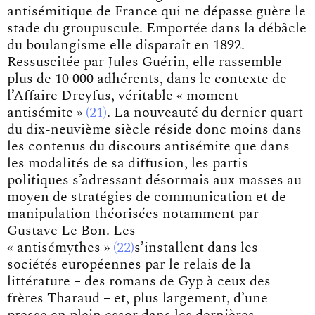
antisémitique de France qui ne dépasse guère le
stade du groupuscule. Emportée dans la débâcle
du boulangisme elle disparaît en 1892.
Ressuscitée par Jules Guérin, elle rassemble
plus de 10 000 adhérents, dans le contexte de
l’Affaire Dreyfus, véritable
« moment
antisémite »
21
. La nouveauté du dernier quart
du dix-neuvième siècle réside donc moins dans
les contenus du discours antisémite que dans
les modalités de sa diffusion, les partis
politiques s’adressant désormais aux masses au
moyen de stratégies de communication et de
manipulation théorisées notamment par
Gustave Le Bon. Les
« antisémythes »
22
s’installent dans les
sociétés européennes par le relais de la
littérature – des romans de Gyp à ceux des
frères Tharaud – et, plus largement, d’une
presse en plein essor dans les dernières