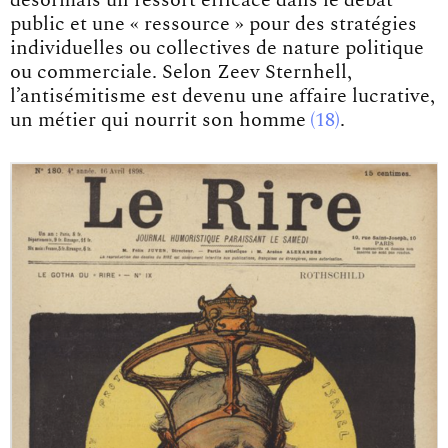
désormais un ressort efficace dans le débat
public et une « ressource » pour des stratégies
individuelles ou collectives de nature politique
ou commerciale. Selon Zeev Sternhell,
l’antisémitisme est devenu une affaire lucrative,
un métier qui nourrit
son homme
18
.