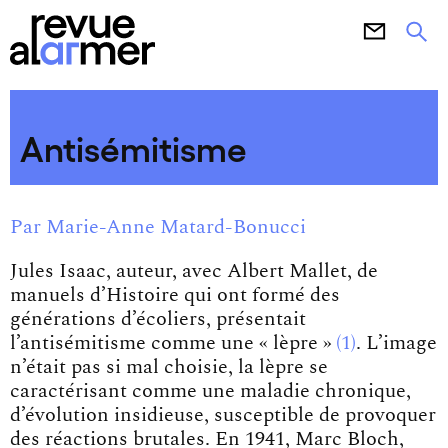
Antisémitisme
Par
Marie-Anne Matard-Bonucci
Jules Isaac, auteur, avec Albert Mallet, de
manuels d’Histoire qui ont formé des
générations d’écoliers, présentait
l’antisémitisme comme une
« lèpre »
1
. L’image
n’était pas si mal choisie, la lèpre se
caractérisant comme une maladie chronique,
d’évolution insidieuse, susceptible de provoquer
des réactions brutales. En 1941, Marc Bloch,