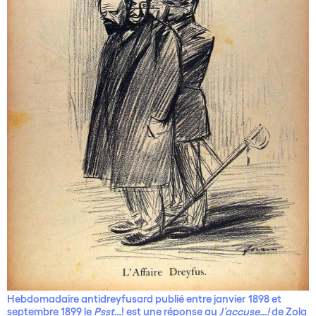
Hebdomadaire antidreyfusard publié entre janvier 1898 et
septembre 1899 le
Psst
…! est une réponse au
J’accuse…!
de Zola