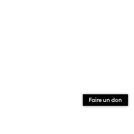
Faire un don
Qui sommes-nous ?
Contact