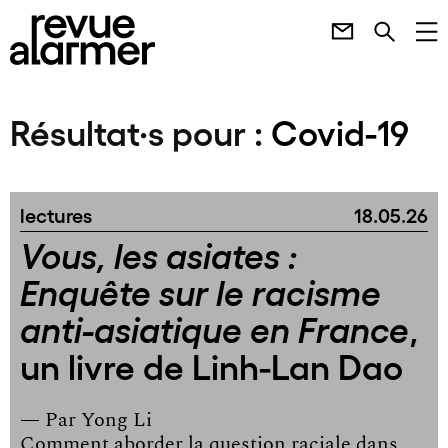
Résultat·s pour :
Covid-19
lectures
18.05.26
Vous, les asiates :
Enquête sur le racisme
,
anti-asiatique en France
un livre de Linh-Lan Dao
— Par
Yong Li
Comment aborder la question raciale dans