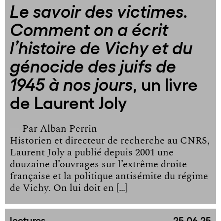
Le savoir des victimes.
Comment on a écrit
l’histoire de Vichy et du
génocide des juifs de
, un livre
1945 à nos jours
de Laurent Joly
— Par
Alban Perrin
Historien et directeur de recherche au CNRS,
Laurent Joly a publié depuis 2001 une
douzaine d’ouvrages sur l’extrême droite
française et la politique antisémite du régime
de Vichy. On lui doit en […]
lectures
25.06.25