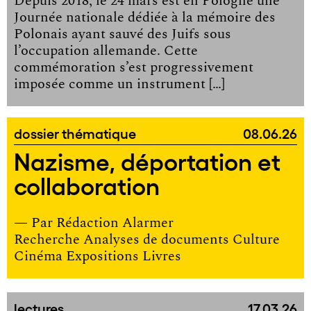
Depuis 2018, le 24 mars est en Pologne une
Journée nationale dédiée à la mémoire des
Polonais ayant sauvé des Juifs sous
l’occupation allemande. Cette
commémoration s’est progressivement
imposée comme un instrument […]
dossier thématique
08.06.26
Nazisme, déportation et
collaboration
— Par
Rédaction Alarmer
Recherche Analyses de documents Culture
Cinéma Expositions Livres
lectures
17.03.26