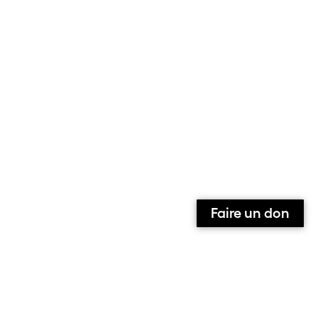
Faire un don
Qui sommes-nous ?
Contact
Équipe