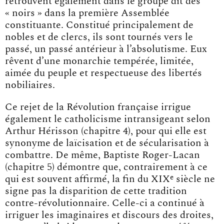
retrouvent également dans le groupe dit des
« noirs » dans la première Assemblée
constituante. Constitué principalement de
nobles et de clercs, ils sont tournés vers le
passé, un passé antérieur à l’absolutisme. Eux
rêvent d’une monarchie tempérée, limitée,
aimée du peuple et respectueuse des libertés
nobiliaires.
Ce rejet de la Révolution française irrigue
également le catholicisme intransigeant selon
Arthur Hérisson (chapitre 4), pour qui elle est
synonyme de laïcisation et de sécularisation à
combattre. De même, Baptiste Roger-Lacan
(chapitre 5) démontre que, contrairement à ce
e
qui est souvent affirmé, la fin du XIX
siècle ne
signe pas la disparition de cette tradition
contre-révolutionnaire. Celle-ci a continué à
irriguer les imaginaires et discours des droites,