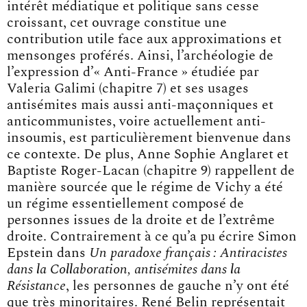
intérêt médiatique et politique sans cesse
croissant, cet ouvrage constitue une
contribution utile face aux approximations et
mensonges proférés. Ainsi, l’archéologie de
l’expression d’« Anti-France » étudiée par
Valeria Galimi (chapitre 7) et ses usages
antisémites mais aussi anti-maçonniques et
anticommunistes, voire actuellement anti-
insoumis, est particulièrement bienvenue dans
ce contexte. De plus, Anne Sophie Anglaret et
Baptiste Roger-Lacan (chapitre 9) rappellent de
manière sourcée que le régime de Vichy a été
un régime essentiellement composé de
personnes issues de la droite et de l’extrême
droite. Contrairement à ce qu’a pu écrire Simon
Epstein dans
Un paradoxe français : Antiracistes
dans la Collaboration, antisémites dans la
Résistance
, les personnes de gauche n’y ont été
que très minoritaires. René Belin représentait