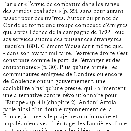
Paris et « l’envie de combattre dans les rangs
des armées coalisées » (p. 29), sans pour autant
passer pour des traîtres. Autour du prince de
Condé se forme une troupe composée d’émigrés
qui, après l’échec de la campagne de 1792, loue
ses services auprès des puissances étrangères
jusqu’en 1801. Clément Weiss écrit même que,
« dans son avatar militaire, l’extrême droite s’est
construite comme le parti de l’étranger et des
antipatriotes » (p. 30). Plus qu’une armée, les
communautés émigrées de Londres ou encore
de Coblence ont un gouvernement, une
sociabilité ainsi qu’une presse, qui « alimentent
une alternative contre-révolutionnaire pour
l’Europe » (p. 41) (chapitre 2). Andoni Artola
parle ainsi d’un double rayonnement de la
France, à travers le projet révolutionnaire et
napoléonien avec l’héritage des Lumières d’une
part, mais aussi à travers les idées contre-