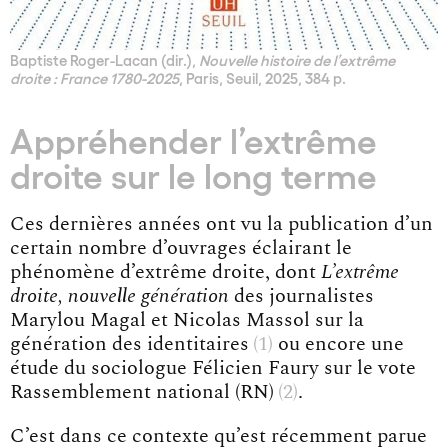
Baptiste Roger-Lacan (dir.),
Nouvelle histoire de l’extrême
droite : France 1780-2025
, Paris, Seuil, 2025, 384 p.
Appréhender l’extrême
droite sur le long terme
Ces dernières années ont vu la publication d’un
certain nombre d’ouvrages éclairant le
phénomène d’extrême droite, dont
L’extrême
droite, nouvelle génération
des journalistes
Marylou Magal et Nicolas Massol sur la
génération des identitaires
1
ou encore une
étude du sociologue Félicien Faury sur le vote
Rassemblement national (RN)
2
.
C’est dans ce contexte qu’est récemment parue