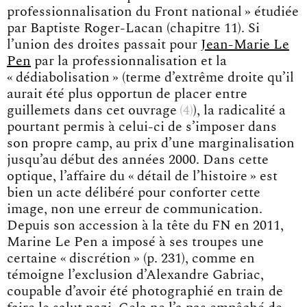
professionnalisation du Front national » étudiée
par Baptiste Roger-Lacan (chapitre 11). Si
l’union des droites passait pour
Jean-Marie Le
Pen
par la professionnalisation et la
« dédiabolisation » (terme d’extrême droite qu’il
aurait été plus opportun de placer entre
guillemets dans cet
ouvrage
4
), la radicalité a
pourtant permis à celui-ci de s’imposer dans
son propre camp, au prix d’une marginalisation
jusqu’au début des années 2000. Dans cette
optique, l’affaire du « détail de l’histoire » est
bien un acte délibéré pour conforter cette
image, non une erreur de communication.
Depuis son accession à la tête du FN en 2011,
Marine Le Pen a imposé à ses troupes une
certaine « discrétion » (p. 231), comme en
témoigne l’exclusion d’Alexandre Gabriac,
coupable d’avoir été photographié en train de