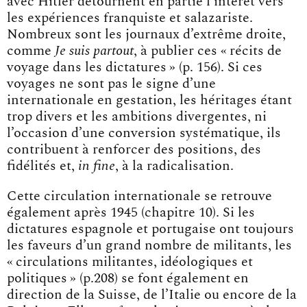
avec Hitler détournent en partie l’intérêt vers
les expériences franquiste et salazariste.
Nombreux sont les journaux d’extrême droite,
comme
Je suis partout
, à publier ces « récits de
voyage dans les dictatures » (p. 156). Si ces
voyages ne sont pas le signe d’une
internationale en gestation, les héritages étant
trop divers et les ambitions divergentes, ni
l’occasion d’une conversion systématique, ils
contribuent à renforcer des positions, des
fidélités et,
in fine
, à la radicalisation.
Cette circulation internationale se retrouve
également après 1945 (chapitre 10). Si les
dictatures espagnole et portugaise ont toujours
les faveurs d’un grand nombre de militants, les
« circulations militantes, idéologiques et
politiques » (p.208) se font également en
direction de la Suisse, de l’Italie ou encore de la