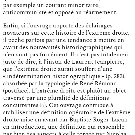
par exemple un courant minoritaire,
anticommuniste et opposé au réarmement.
Enfin, si l’ouvrage apporte des éclairages
novateurs sur cette histoire de l’extrême droite,
il pèche parfois par une tendance à mettre en
avant des nouveautés historiographiques qui
n’en sont pas forcément. Il n’est pas totalement
juste de dire, à l’instar de Laurent Jeanpierre,
que l’extrême droite aurait souffert d’une
« indétermination historiographique » (p. 283),
absorbée par la typologie de René Rémond
(postface). L’extrême droite est plutôt un objet
traversé par une pluralité de
définitions
concurrentes
5
. Cet ouvrage contribue à
stabiliser une définition opératoire de l’extrême
droite mise en avant par Baptiste Roger-Lacan
en introduction, une définition qui ressemble
par bien des aspects à celle forgée par
Nicolas