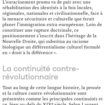
L’enracinement promu va de pair avec une
réhabilitation des identités à la fois locales,
régionales, nationales et civilisationnelle, face à
la menace sécuritaire et culturelle que ferait
planer l’immigration extra-européenne. Loin de
constituer une rupture doctrinale, ce
positionnement s’inscrit dans l’héritage de la
Nouvelle Droite, qui substitua au racisme
biologique un différentialisme culturel formulé
en « droit à la différence ».
La continuité contre-
révolutionnaire
Tout au long de cette longue histoire, la pensée
et la culture contre-révolutionnaire sont
présentées comme les principales continuités et
e
ce, bien au-delà du XIX
siècle. Selon Laurent