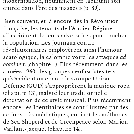
modernisation, notamment en facilitant son
entrée dans l’ère des masses » (p. 89).
Bien souvent, et là encore dès la Révolution
française, les tenants de l’Ancien Régime
s’inspirèrent de leurs adversaires pour toucher
la population. Les journaux contre-
révolutionnaires employèrent ainsi l’humour
scatologique, la calomnie voire les attaques
ad
hominem
(chapitre 1). Plus récemment, dans les
années 1960, des groupes néofascistes tels
qu’Occident ou encore le Groupe Union
Défense (GUD) s’approprièrent la musique rock
(chapitre 13), malgré leur traditionnelle
détestation de ce style musical. Plus récemment
encore, les Identitaires se sont illustrés par des
actions très médiatiques, copiant les méthodes
de Sea Sheperd et de Greenpeace selon Marion
Vaillant-Jacquet (chapitre 14).