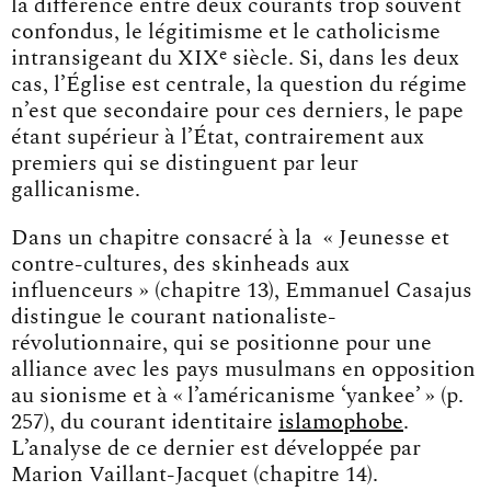
la différence entre deux courants trop souvent
confondus, le légitimisme et le catholicisme
e
intransigeant du XIX
siècle. Si, dans les deux
cas, l’Église est centrale, la question du régime
n’est que secondaire pour ces derniers, le pape
étant supérieur à l’État, contrairement aux
premiers qui se distinguent par leur
gallicanisme.
Dans un chapitre consacré à la « Jeunesse et
contre-cultures, des skinheads aux
influenceurs » (chapitre 13), Emmanuel Casajus
distingue le courant nationaliste-
révolutionnaire, qui se positionne pour une
alliance avec les pays musulmans en opposition
au sionisme et à « l’américanisme ‘yankee’ » (p.
257), du courant identitaire
islamophobe
.
L’analyse de ce dernier est développée par
Marion Vaillant-Jacquet (chapitre 14).