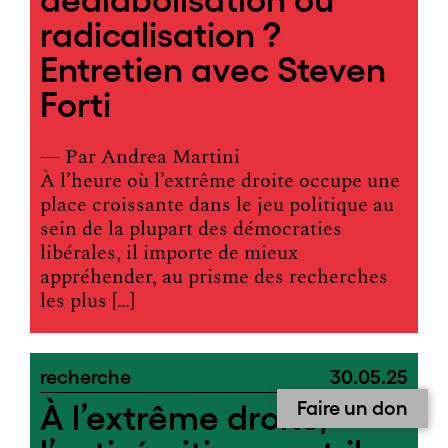
radicalisation ?
Entretien avec Steven
Forti
— Par
Andrea Martini
À l’heure où l’extrême droite occupe une
place croissante dans le jeu politique au
sein de la plupart des démocraties
libérales, il importe de mieux
appréhender, au prisme des recherches
les plus […]
recherche
30.05.25
Faire un don
À l’extrême droite,