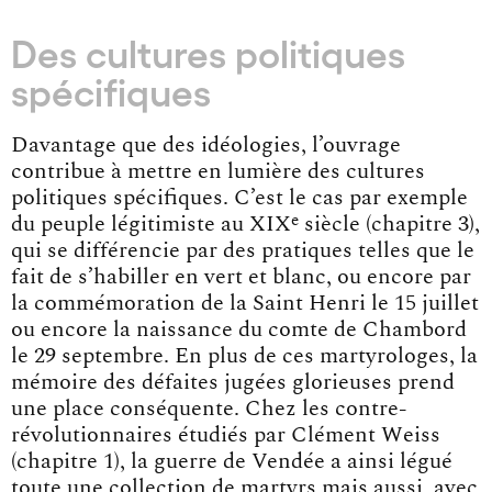
Des cultures politiques
spécifiques
Davantage que des idéologies, l’ouvrage
contribue à mettre en lumière des cultures
politiques spécifiques. C’est le cas par exemple
e
du peuple légitimiste au XIX
siècle (chapitre 3),
qui se différencie par des pratiques telles que le
fait de s’habiller en vert et blanc, ou encore par
la commémoration de la Saint Henri le 15 juillet
ou encore la naissance du comte de Chambord
le 29 septembre. En plus de ces martyrologes, la
mémoire des défaites jugées glorieuses prend
une place conséquente. Chez les contre-
révolutionnaires étudiés par Clément Weiss
(chapitre 1), la guerre de Vendée a ainsi légué
toute une collection de martyrs mais aussi, avec