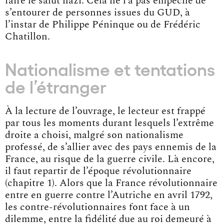
faire le salut nazi. Cela ne l’a pas empêché de
s’entourer de personnes issues du GUD, à
l’instar de Philippe Péninque ou de Frédéric
Chatillon.
Nationalisme et tentations
de l’étranger
À la lecture de l’ouvrage, le lecteur est frappé
par tous les moments durant lesquels l’extrême
droite a choisi, malgré son nationalisme
professé, de s’allier avec des pays ennemis de la
France, au risque de la guerre civile. Là encore,
il faut repartir de l’époque révolutionnaire
(chapitre 1). Alors que la France révolutionnaire
entre en guerre contre l’Autriche en avril 1792,
les contre-révolutionnaires font face à un
dilemme, entre la fidélité due au roi demeuré à