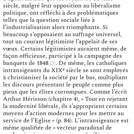
siècle, malgré leur opposition au libéralisme
politique, ont réfléchi à des problématiques
telles que la question sociale liée à
l’industrialisation alors triomphante. Si
beaucoup s’opposaient au suffrage universel,
tout un courant légitimiste l’appelait de ses
vœux. Certains légitimistes auraient même, de
façon officieuse, participé à la campagne des
banquets de 1848
3
. De même, les catholiques
e
intransigeants du XIX
siècle se sont employés
à christianiser la société par le bas, multipliant
les discours présentant le peuple comme plus
pieux que les élites corrompues. Comme l’écrit
Arthur Hérisson (chapitre 4), « Tout en rejetant
la modernité libérale, ils s’approprient certains
moyens d’action modernes pour les mettre au
service de l’Eglise » (p. 84). L’intransigeance est
même qualifiée de « vecteur paradoxal de