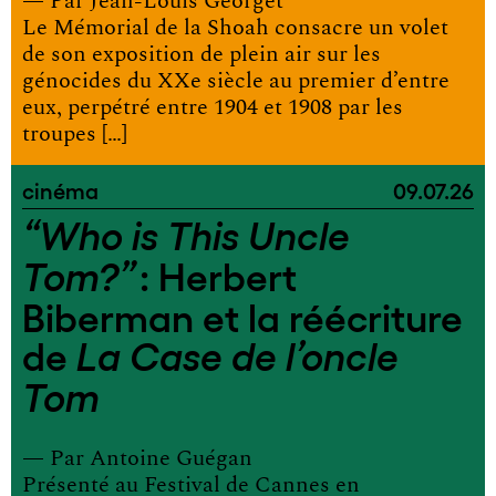
— Par
Jean-Louis Georget
Le Mémorial de la Shoah consacre un volet
de son exposition de plein air sur les
génocides du XXe siècle au premier d’entre
eux, perpétré entre 1904 et 1908 par les
troupes […]
cinéma
09.07.26
“Who is This Uncle
: Herbert
Tom?”
Biberman et la réécriture
de
La Case de l’oncle
Tom
— Par
Antoine Guégan
Présenté au Festival de Cannes en