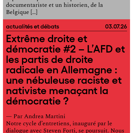
documentariste et un historien, de la
Belgique […]
actualités et débats
03.07.26
Extrême droite et
démocratie #2 – L’AFD et
les partis de droite
radicale en Allemagne :
une nébuleuse raciste et
nativiste menaçant la
démocratie ?
— Par
Andrea Martini
Notre cycle d’entretiens, inauguré par le
dialogue avec Steven Forti, se poursuit. Nous