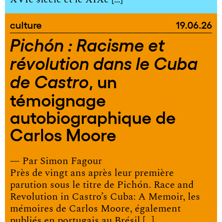
culture
19.06.26
Pichón : Racisme et
révolution dans le Cuba
, un
de Castro
témoignage
autobiographique de
Carlos Moore
— Par
Simon Fagour
Près de vingt ans après leur première
parution sous le titre de Pichón. Race and
Revolution in Castro’s Cuba: A Memoir, les
mémoires de Carlos Moore, également
publiés en portugais au Brésil […]