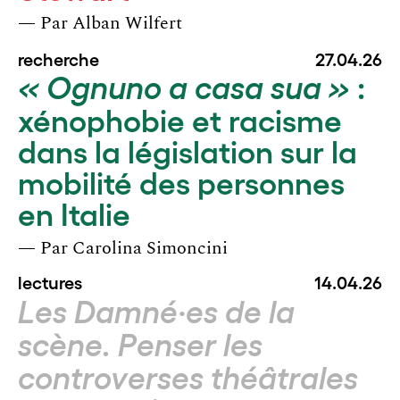
— Par
Alban Wilfert
recherche
27.04.26
:
« Ognuno a casa sua »
xénophobie et racisme
dans la législation sur la
mobilité des personnes
en Italie
— Par
Carolina Simoncini
lectures
14.04.26
Les Damné·es de la
scène. Penser les
controverses théâtrales