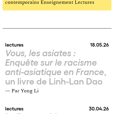
contemporains Enseignement Lectures
lectures
18.05.26
Vous, les asiates :
Enquête sur le racisme
,
anti-asiatique en France
un livre de Linh-Lan Dao
— Par
Yong Li
lectures
30.04.26