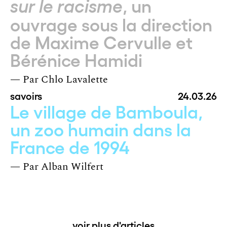
, un
sur le racisme
ouvrage sous la direction
de Maxime Cervulle et
Bérénice Hamidi
— Par
Chlo Lavalette
savoirs
24.03.26
Le village de Bamboula,
un zoo humain dans la
France de 1994
— Par
Alban Wilfert
voir plus d'articles