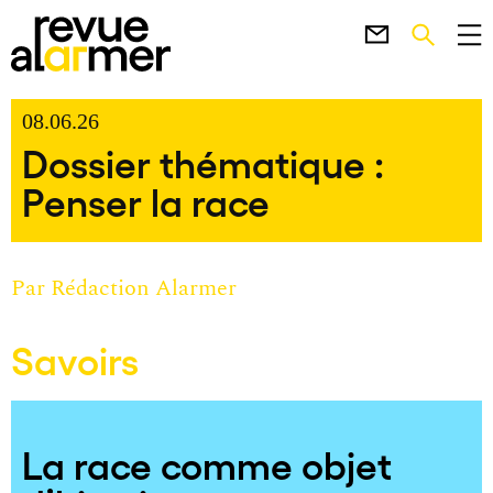
08.06.26
Dossier thématique :
Penser la race
Par
Rédaction Alarmer
Savoirs
La race comme objet