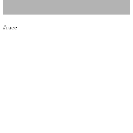
#race