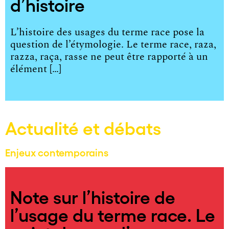
d’histoire
L’histoire des usages du terme race pose la
question de l’étymologie. Le terme race, raza,
razza, raça, rasse ne peut être rapporté à un
élément […]
Actualité et débats
Enjeux contemporains
Note sur l’histoire de
l’usage du terme race. Le