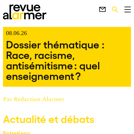
08.06.26
Dossier thématique :
Race, racisme,
antisémitisme : quel
enseignement ?
Par
Rédaction Alarmer
Actualité et débats
Entretiens