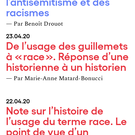
l’antisémitisme et des
racismes
— Par
Benoît Drouot
23.04.20
De l’usage des guillemets
à « race ». Réponse d’une
historienne à un historien
— Par
Marie-Anne Matard-Bonucci
22.04.20
Note sur l’histoire de
l’usage du terme race. Le
point de vue d’un