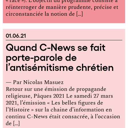
« race »). L’objectif du programme consiste à
réinterroger de manière prudente, précise et
circonstanciée la notion de […]
01.06.21
Quand C-News se fait
porte-parole de
l’antisémitisme chrétien
— Par
Nicolas Masuez
Retour sur une émission de propagande
religieuse, Pâques 2021 Le samedi 27 mars
2021, l’émission « Les belles figures de
l’Histoire » sur la chaine d’information en
continu C-News était consacrée, à l’occasion
de […]