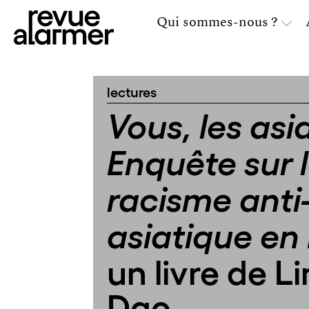
Qui sommes-nous ?
lectures
Vous, les asia
Enquête sur 
racisme anti
asiatique en
un livre de L
Dao