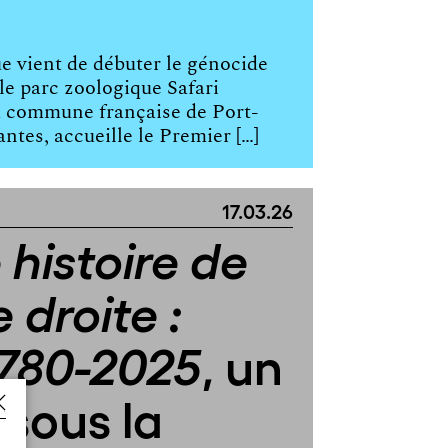
ue vient de débuter le génocide
le parc zoologique Safari
la commune française de Port-
ntes, accueille le Premier […]
17.03.26
 histoire de
 droite :
, un
1780-2025
sous la