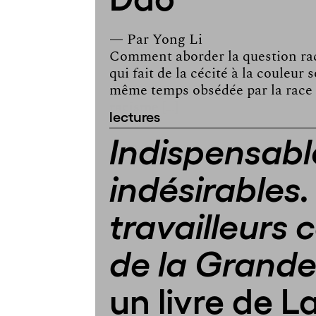
— Par
Yong Li
Comment aborder la question rac
qui fait de la cécité à la couleur 
même temps obsédée par la race
racisme […]
lectures
Indispensabl
indésirables.
travailleurs 
de la Grand
un livre de L