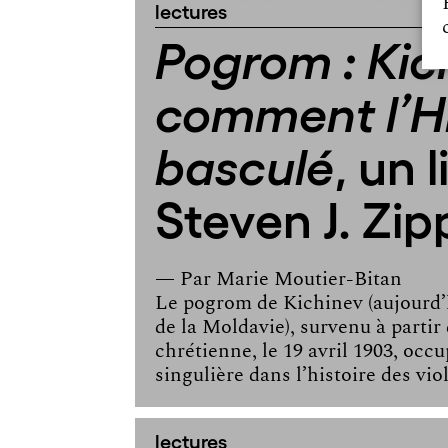
lectures
Pogrom : Kic
comment l’Hi
, un 
basculé
Steven J. Zip
— Par
Marie Moutier-Bitan
Le pogrom de Kichinev (aujourd’h
de la Moldavie), survenu à partir
chrétienne, le 19 avril 1903, occ
singulière dans l’histoire des vio
lectures