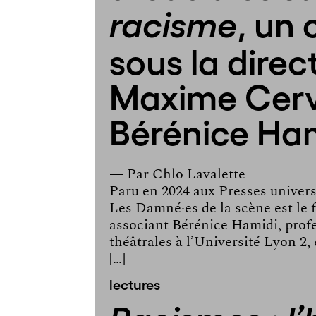
, un
racisme
sous la direc
Maxime Cerv
Bérénice Ha
— Par
Chlo Lavalette
Paru en 2024 aux Presses univers
Les Damné·es de la scène est le f
associant Bérénice Hamidi, prof
théâtrales à l’Université Lyon 2,
[…]
lectures