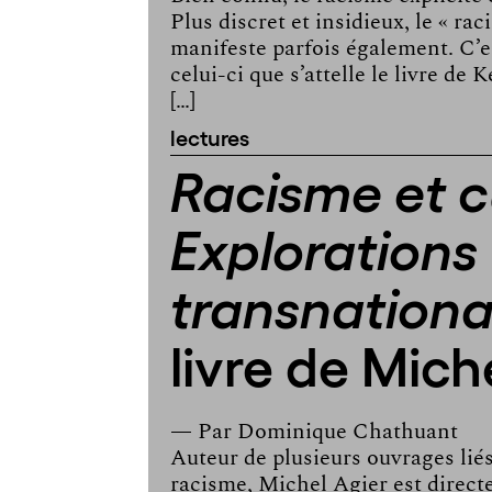
Plus discret et insidieux, le « ra
manifeste parfois également. C’e
celui-ci que s’attelle le livre d
[…]
lectures
Racisme et cu
Explorations
transnationa
livre de Mich
— Par
Dominique Chathuant
Auteur de plusieurs ouvrages liés
racisme, Michel Agier est direct