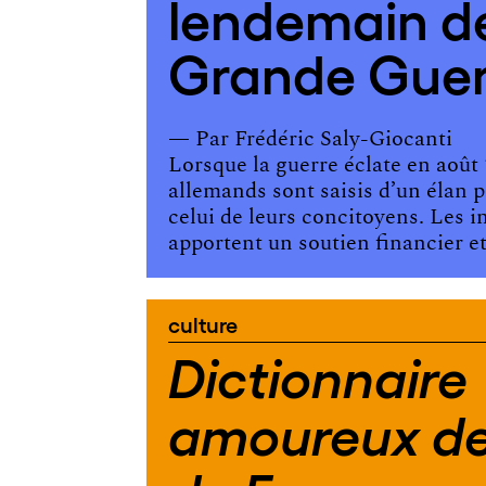
lendemain de
Grande Guer
— Par
Frédéric Saly-Giocanti
Lorsque la guerre éclate en août 1
allemands sont saisis d’un élan p
celui de leurs concitoyens. Les in
apportent un soutien financier et
culture
Dictionnaire
amoureux des