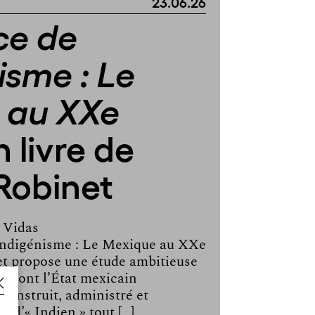
23.06.26
ce de
isme : Le
 au XXe
n livre de
Robinet
 Vidas
indigénisme : Le Mexique au XXe
et propose une étude ambitieuse
e dont l’État mexicain
construit, administré et
e d’« Indien » tout […]