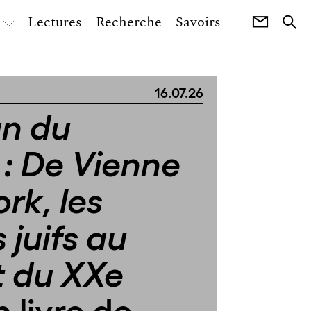
Lectures
Recherche
Savoirs
16.07.26
n du
: De Vienne
rk, les
 juifs au
t du XXe
n livre de