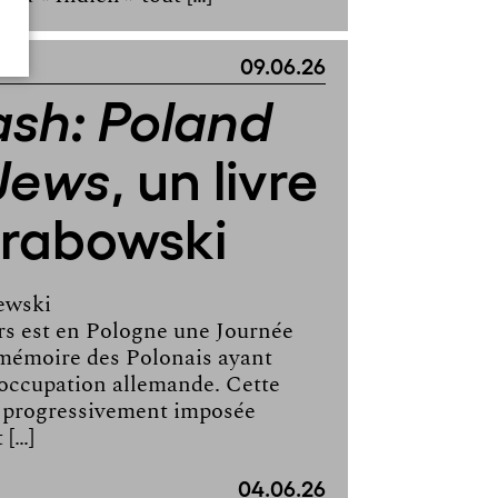
09.06.26
sh: Poland
, un livre
 Jews
Grabowski
ewski
rs est en Pologne une Journée
 mémoire des Polonais ayant
l’occupation allemande. Cette
 progressivement imposée
 […]
04.06.26