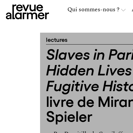
Qui sommes-nous ?
lectures
Slaves in Pari
Hidden Lives
Fugitive Hist
livre de Mir
Spieler